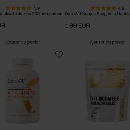
4.9
4.8
Picolinate de zinc 200 comprimés
OstroVit Konjac Spaghetti Noodl
UR
1,99 EUR
Ajouter au panier
Ajouter au panier