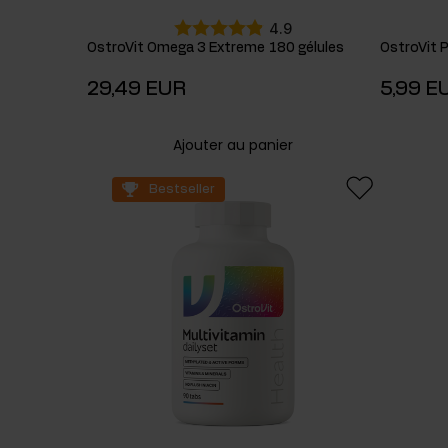
4.9
OstroVit Omega 3 Extreme 180 gélules
OstroVit 
29,49 EUR
5,99 E
Ajouter au panier
Bestseller