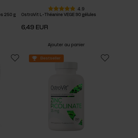
4.9
es 250 g
OstroVit L-Théanine VEGE 90 gélules
6,49 EUR
Ajouter au panier
Bestseller