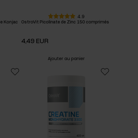
4.9
 de Konjac
OstroVit Picolinate de Zinc 150 comprimés
4,49 EUR
Ajouter au panier