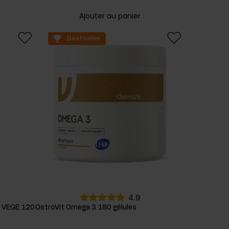
Ajouter au panier
Bestseller
4.9
 VEGE 120
OstroVit Omega 3 180 gélules