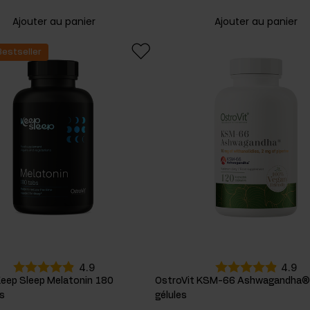
Ajouter au panier
Ajouter au panier
Bestseller
4.9
4.9
Keep Sleep Melatonin 180
OstroVit KSM-66 Ashwagandha®
s
gélules