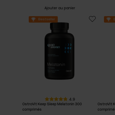
Ajouter au panier
Bestseller
4.9
OstroVit Keep Sleep Melatonin 300
OstroVit 
comprimés
comprimé