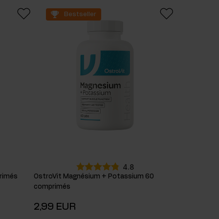
Bestseller
4.8
rimés
OstroVit Magnésium + Potassium 60
comprimés
2,99 EUR