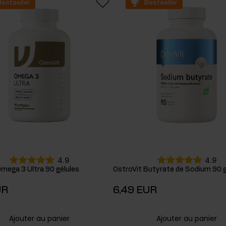
Bestseller
Bestseller
cides
sters hormonaux
4.9
4.9
mega 3 Ultra 90 gélules
OstroVit Butyrate de Sodium 90 g
UR
6,49 EUR
Ajouter au panier
Ajouter au panier