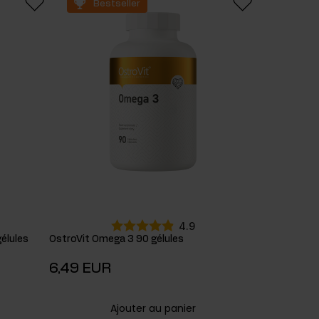
Bestseller
4.9
élules
OstroVit Omega 3 90 gélules
6,49 EUR
Ajouter au panier