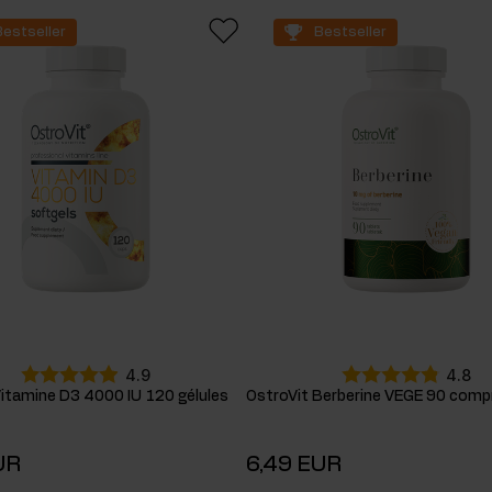
Bestseller
Bestseller
4.9
4.8
Vitamine D3 4000 IU 120 gélules
OstroVit Berberine VEGE 90 comp
UR
6,49 EUR