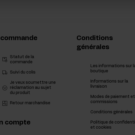
 commande
Conditions
générales
Statut de la
commande
Les informations sur l
boutique
Suivi du colis
Informations sur la
Je veux soumettre une
livraison
réclamation au sujet
du produit
Modes de paiement et
commissions
Retour marchandise
Conditions générales
n compte
Politique de confidenti
et cookies