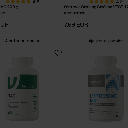
4.8
4.9
NAC 200 g
OstroVit Ginseng Sibérien VEGE 1
ure
comprimés
EUR
7,99 EUR
Ajouter au panier
Ajouter au panier