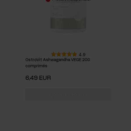
4.9
OstroVit Ashwagandha VEGE 200
comprimés
6,49 EUR
Ajouter au panier