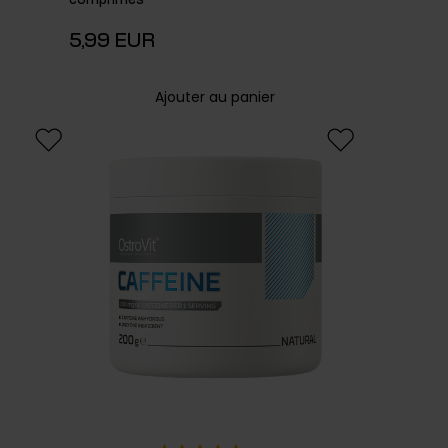
comprimés
Rhodiola
5,99 EUR
rosea
1
Vitamine
Ajouter au panier
B
1
Vitamine
B6
1