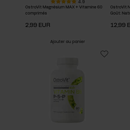
4.9
OstroVit Magnésium MAX + Vitamine 60
OstroVit 
comprimés
Goût
:
Nat
2,99 EUR
12,99 
Ajouter au panier