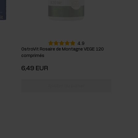
4.9
OstroVit Rosaire de Montagne VEGE 120
comprimés
6,49 EUR
Ajouter au panier