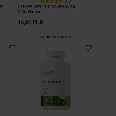
4.7
20
OstroVit Caféine en poudre 200 g
Goût
:
Nature
10,99 EUR
Ajouter au panier