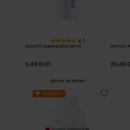
4.7
OstroVit Guarana Shot 80 ml
OstroVit 
1,49 EUR
25,49 
Ajouter au panier
Bestseller
Produit indisponible.