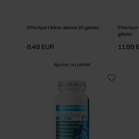
EthicSport Bêta-alanine 90 gélules
EthicSpor
gélules
6,49 EUR
11,99 
Ajouter au panier