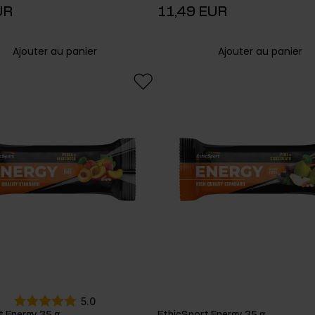
UR
11,49 EUR
Ajouter au panier
Ajouter au panier
5.0
t Energy 35 g
EthicSport Energy 35 g