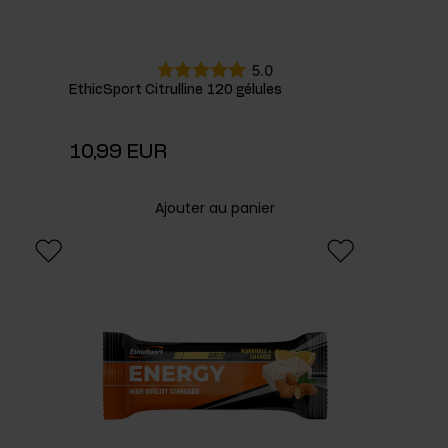
5.0
EthicSport Citrulline 120 gélules
10,99 EUR
Ajouter au panier