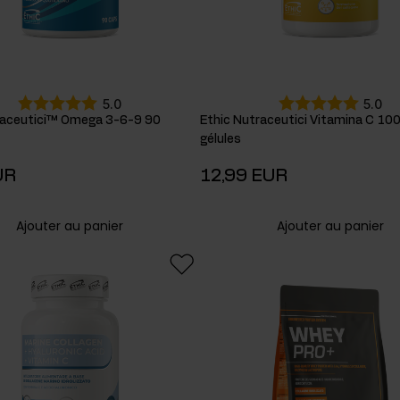
5.0
5.0
raceutici™ Omega 3-6-9 90
Ethic Nutraceutici Vitamina C 1
gélules
UR
12,99 EUR
Ajouter au panier
Ajouter au panier