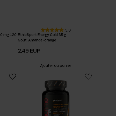
5.0
000 mg 120
EthicSport Energy Gold 35 g
Goût
:
Amande-orange
2,49 EUR
Ajouter au panier