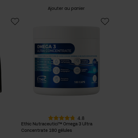
Ajouter au panier
4.8
Ethic Nutraceutici™ Omega 3 Ultra
Concentrate 180 gélules