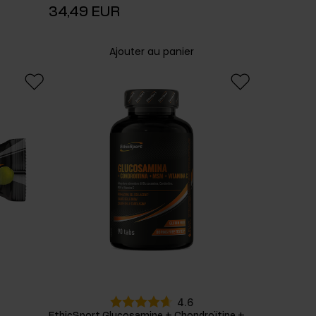
34,49 EUR
Ajouter au panier
4.6
EthicSport Glucosamine + Chondroïtine +