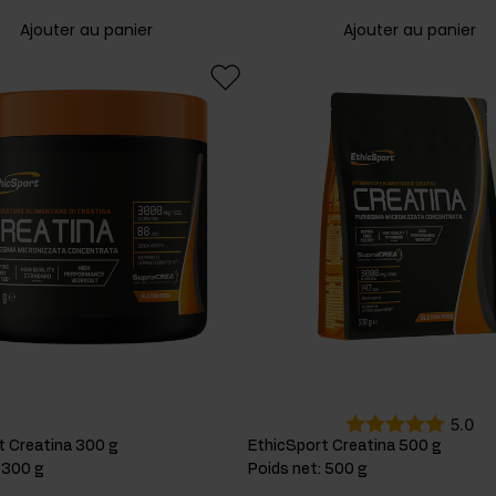
Ajouter au panier
Ajouter au panier
5.0
t Creatina 300 g
EthicSport Creatina 500 g
:
300 g
Poids net
:
500 g