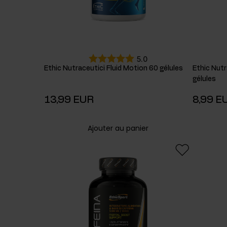
5.0
Ethic Nutraceutici Fluid Motion 60 gélules
Ethic Nut
gélules
13,99 EUR
8,99 E
Ajouter au panier