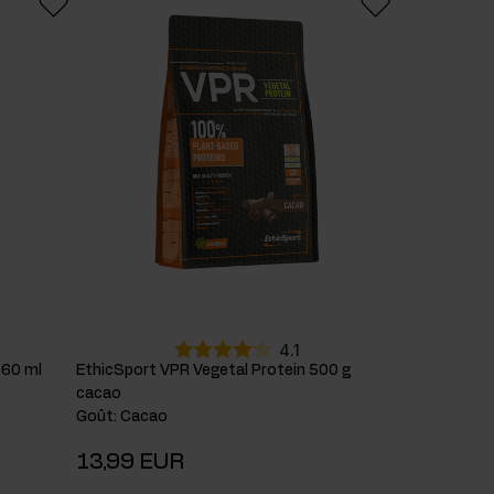
4.1
 60 ml
EthicSport VPR Vegetal Protein 500 g
cacao
Goût
:
Cacao
13,99 EUR