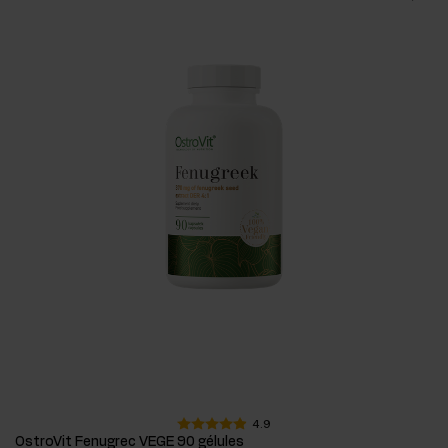
4.9
OstroVit Fenugrec VEGE 90 gélules