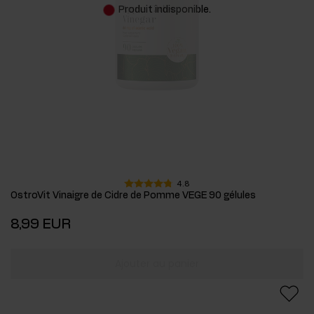
Produit indisponible.
4.8
OstroVit Vinaigre de Cidre de Pomme VEGE 90 gélules
8,99 EUR
Ajouter au panier