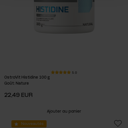
5.0
OstroVit Histidine 100 g
Goût
:
Nature
22,49 EUR
Ajouter au panier
Nouveautés