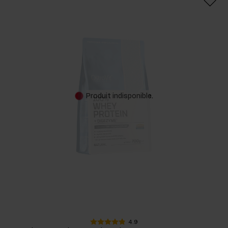
Produit indisponible.
4.9