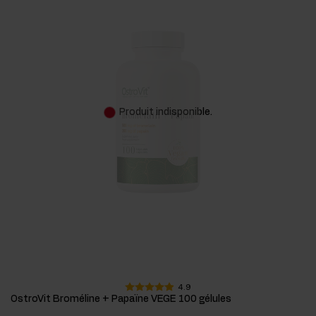
Produit indisponible.
4.9
OstroVit Broméline + Papaïne VEGE 100 gélules