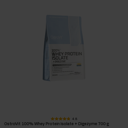
4.8
OstroVit 100% Whey Protein Isolate + Digezyme 700 g