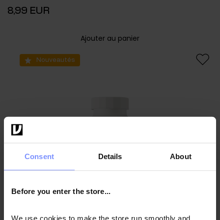
8,99 EUR
Ajouter au panier
Nouveautés
Consent
Details
About
Before you enter the store...
We use cookies to make the store run smoothly and