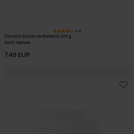
4.4
OstroVit Extrait de Berberis 100 g
Goût
:
Nature
7,49 EUR
Ajouter au panier