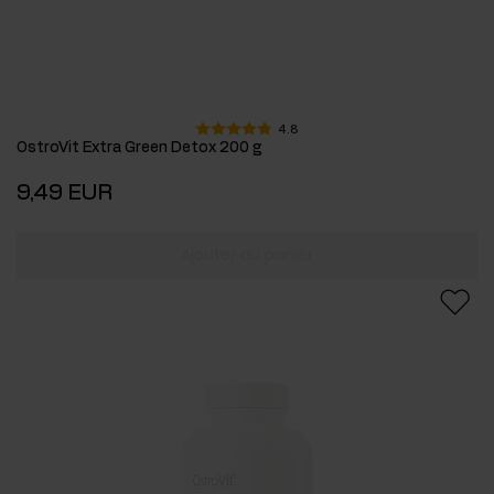
4.8
OstroVit Extra Green Detox 200 g
9,49 EUR
Ajouter au panier