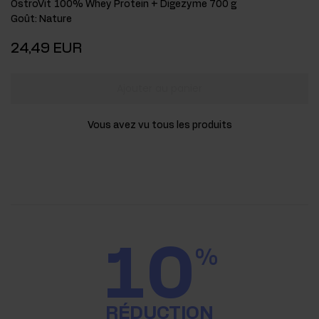
OstroVit 100% Whey Protein + Digezyme 700 g
Goût
:
Nature
24,49 EUR
Ajouter au panier
Vous avez vu tous les produits
10
%
RÉDUCTION