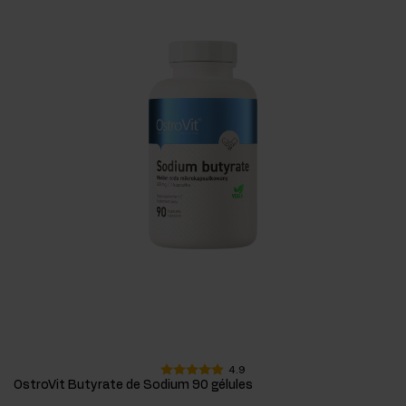
4.9
OstroVit Butyrate de Sodium 90 gélules