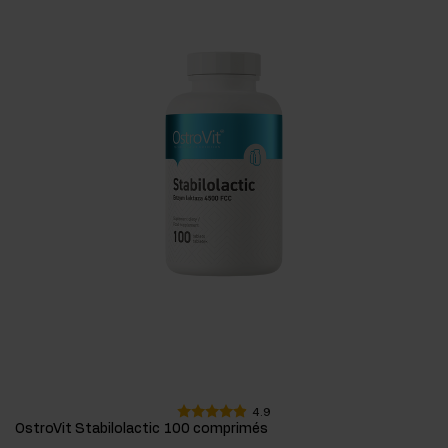
4.9
OstroVit Stabilolactic 100 comprimés