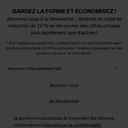
GARDEZ LA FORME ET ÉCONOMISEZ !
Abonnez-vous à la Newsletter - obtenez un code de
réduction de 10 % et découvrez des offres uniques
plus rapidement que d'autres !
* Bon valable une seule fois. La réduction n'est pas cumulable avec
d'autres promotions ou offres groupées. Valable uniquement sur les
produits OstroVit et EthicSport.
Inscrivez votre adresse mail
Abonnez-vous
Se désabonner
Je donne mon accord pour le traitement des données
conformément à
la politique de confidentialité