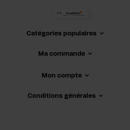
4.9
Basé sur
64 968
avis
de tous les temps
Catégories populaires
Ma commande
Mon compte
Conditions générales