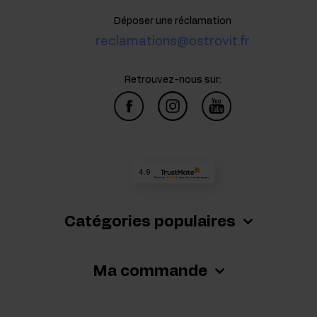
Déposer une réclamation
reclamations@ostrovit.fr
Retrouvez-nous sur:
4.9
Basé sur
65 009
avis
de tous les temps
Catégories populaires
Ma commande