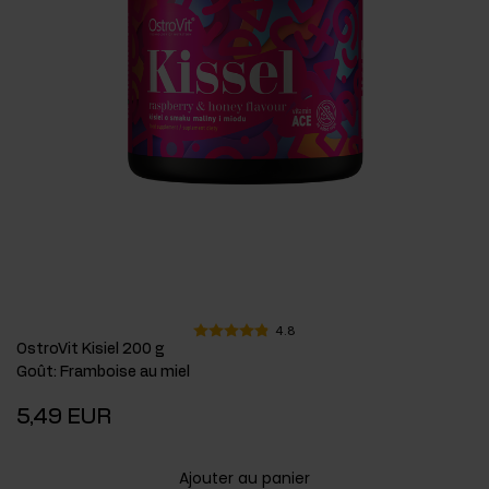
4.8
OstroVit Kisiel 200 g
Goût
:
Framboise au miel
5,49 EUR
Ajouter au panier