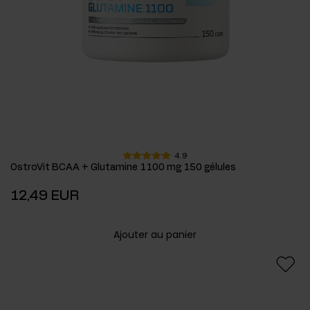
4.9
OstroVit BCAA + Glutamine 1100 mg 150 gélules
12,49 EUR
Ajouter au panier