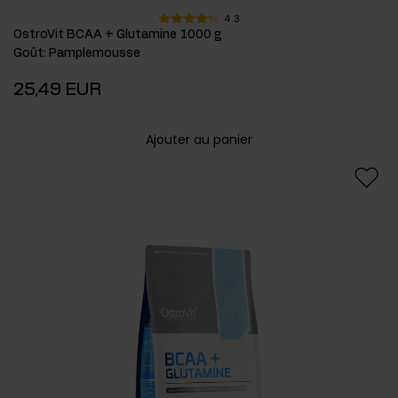
4.3
OstroVit BCAA + Glutamine 1000 g
Goût
:
Pamplemousse
25,49 EUR
Ajouter au panier