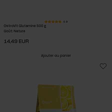
4.9
OstroVit Glutamine 500 g
Goût
:
Nature
14,49 EUR
Ajouter au panier