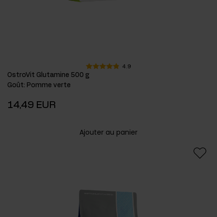
4.9
OstroVit Glutamine 500 g
Goût
:
Pomme verte
14,49 EUR
Ajouter au panier