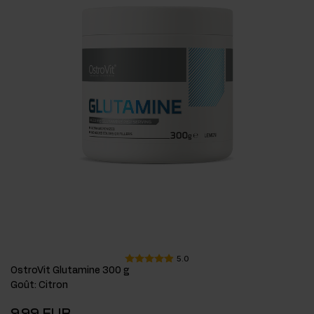
5.0
OstroVit Glutamine 300 g
Goût
:
Citron