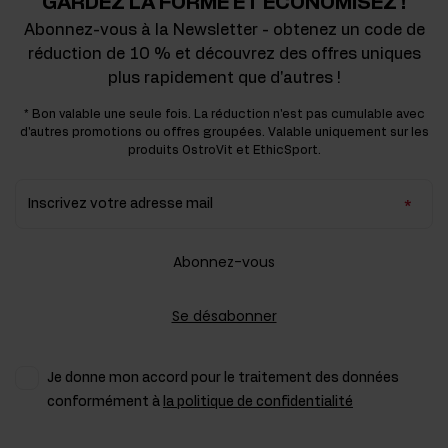
GARDEZ LA FORME ET ÉCONOMISEZ !
Abonnez-vous à la Newsletter - obtenez un code de
réduction de 10 % et découvrez des offres uniques
plus rapidement que d'autres !
* Bon valable une seule fois. La réduction n'est pas cumulable avec
d'autres promotions ou offres groupées. Valable uniquement sur les
produits OstroVit et EthicSport.
Inscrivez votre adresse mail
Abonnez-vous
Se désabonner
Je donne mon accord pour le traitement des données
conformément à
la politique de confidentialité