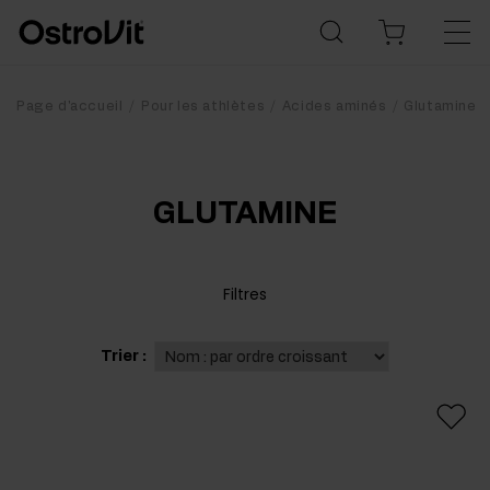
Page d'accueil
Pour les athlètes
Acides aminés
Glutamine
GLUTAMINE
Filtres
Trier :