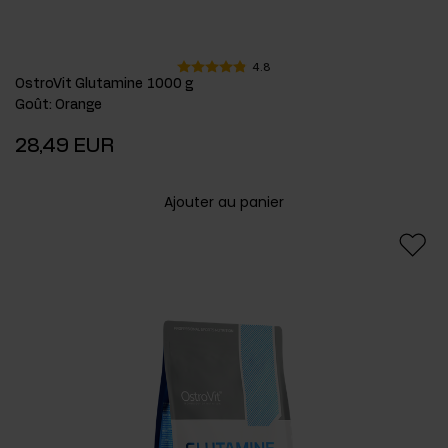
4.8
OstroVit Glutamine 1000 g
Goût
:
Orange
28,49 EUR
Ajouter au panier