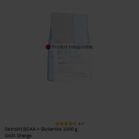
Produit indisponible.
4.7
OstroVit BCAA + Glutamine 1000 g
Goût
:
Orange