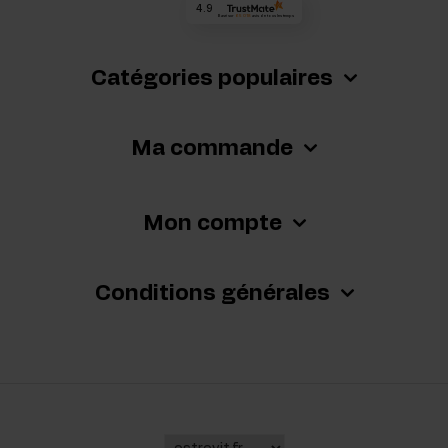
4.9
Basé sur
65 018
avis
de tous les temps
Catégories populaires
Ma commande
Mon compte
Conditions générales