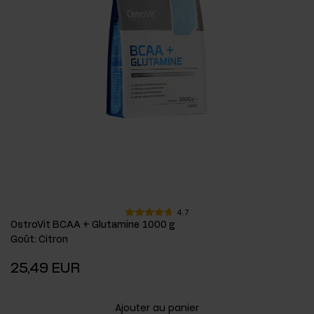
4.7
OstroVit BCAA + Glutamine 1000 g
Goût
:
Citron
25,49 EUR
Ajouter au panier