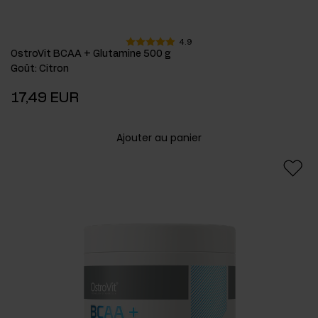
4.9
OstroVit BCAA + Glutamine 500 g
Goût
:
Citron
17,49 EUR
Ajouter au panier