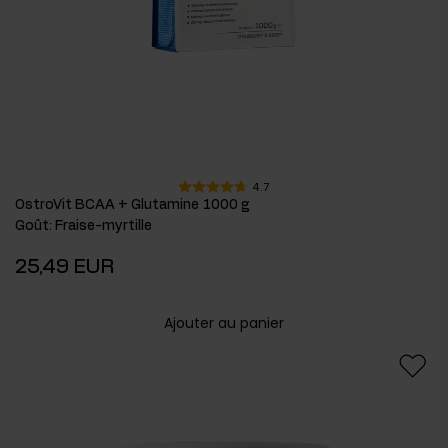
4.7
OstroVit BCAA + Glutamine 1000 g
Goût
:
Fraise-myrtille
25,49 EUR
Ajouter au panier