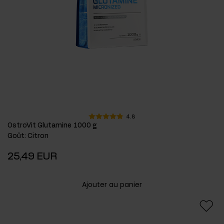
4.8
OstroVit Glutamine 1000 g
Goût
:
Citron
25,49 EUR
Ajouter au panier