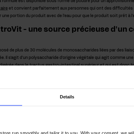
a formule est disponible sous forme de poudre pour un approvision
aire
et convient parfaitement aux personnes qui ont des difficultés
r une portion du produit avec de l'eau pour que le produit soit prêt à l'
OstroVit - une source précieuse d'un
é de plus de 30 molécules de monosaccharides liées par des liais
e. Il s'agit d'un polysaccharide d'origine végétale qui agit comme une r
digérée dans le tractus gastro-intestinal supérieur et qui est donc
intestin, où elle subit une fermentation bactérienne dans le côlon. L'i
taires et est donc utilisée comme fibre alimentaire. En même temps
otique, car il constitue une excellente nourriture pour les bonnes b
.
Details
irmée en laboratoire
de nos clients, tous nos produits sont régulièrement testés 
ore run smoothly and tailor it to you. With your consent, we wil