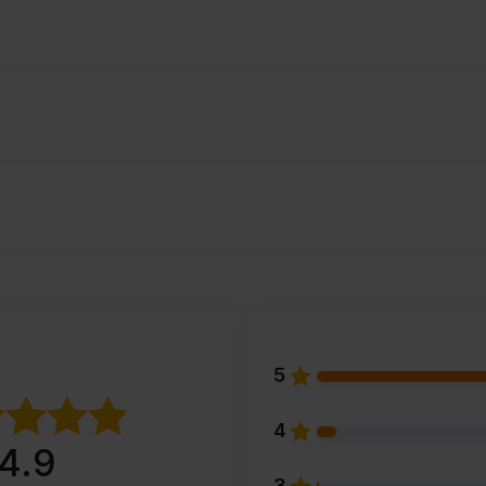
5
4
4.9
3