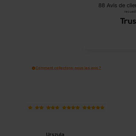
88
Avis de cli
recueill
Comment collectons-nous les avis ?
Urszula