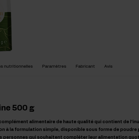
s nutritionnelles
Paramètres
Fabricant
Avis
ine 500 g
 complément alimentaire de haute qualité qui contient de l'inul
on à la formulation simple, disponible sous forme de poudre pr
s personnes qui souhaitent compléter leur alimentation quo