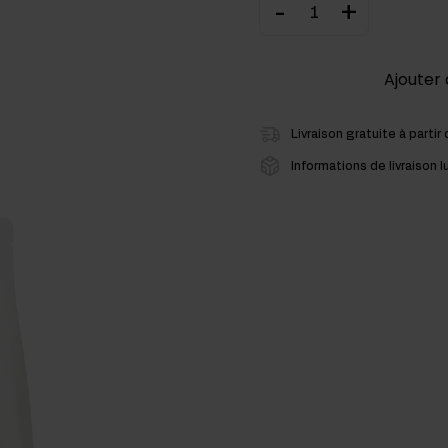
-
+
cides
Ajouter 
sters hormonaux
Livraison gratuite à partir
Informations de livraison l