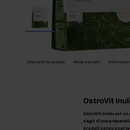
Descriptif du produit
Mode d'emploi
Information
OstroVit Inul
OstroVit Inulin est un
s'agit d'une préparati
produit conçu pour le