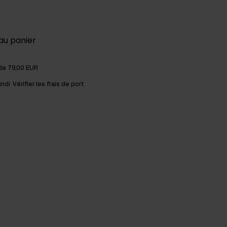
au panier
 de 79,00 EUR
undi
Vérifier les frais de port