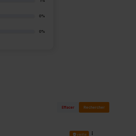
1%
0%
0%
Effacer
Rechercher
vérifié