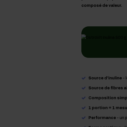
composé de valeur.
Source d'inuline
- 
Source de fibres a
Composition simp
1 portion = 1 mesu
Performance
- un 