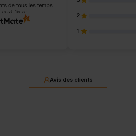
ents
de tous les temps
is et vérifiés par
2
1
Avis des clients