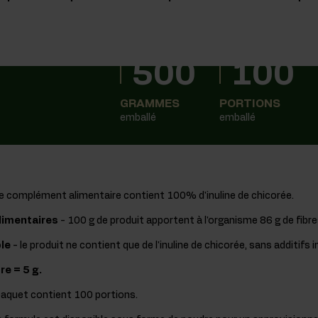
500
100
GRAMMES
PORTIONS
emballé
emballé
le complément alimentaire contient 100% d'inuline de chicorée.
limentaires
- 100 g de produit apportent à l'organisme 86 g de fibre
le
- le produit ne contient que de l'inuline de chicorée, sans additifs i
re = 5 g.
paquet contient 100 portions.