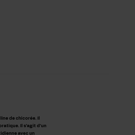
ine de chicorée. Il
atique. Il s'agit d'un
tidienne avec un