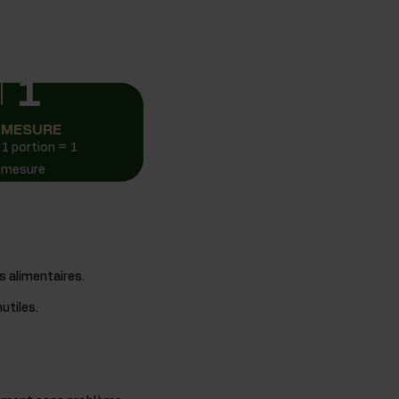
1
MESURE
1 portion = 1
mesure
s alimentaires.
nutiles.