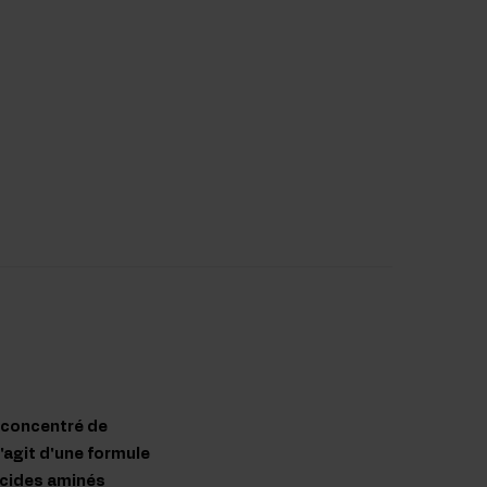
 concentré de
'agit d'une formule
 acides aminés