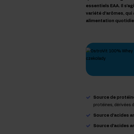
essentiels EAA. Il s'
variété d'arômes, qui
alimentation quotidi
Source de protéin
protéines, dérivées 
Source d'acides a
Source d'acides a