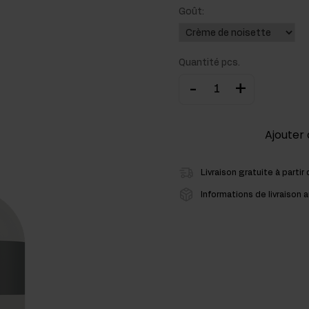
Goût:
cides
sters hormonaux
Quantité pcs.
-
+
Ajouter 
Livraison gratuite à partir
Informations de livraison a