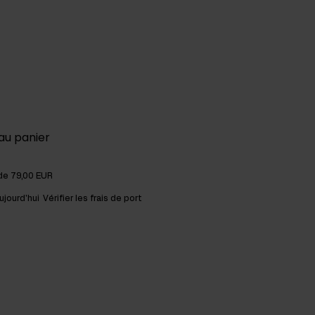
au panier
 de 79,00 EUR
ujourd'hui
Vérifier les frais de port