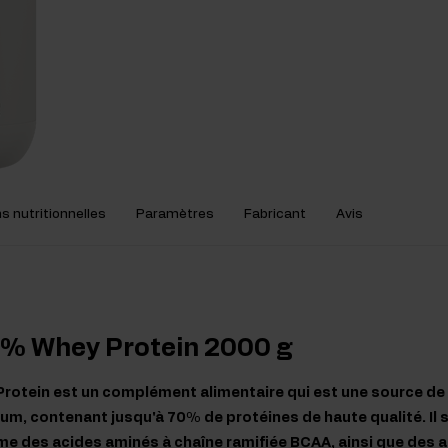
s nutritionnelles
Paramètres
Fabricant
Avis
0% Whey Protein 2000 g
rotein est un complément alimentaire qui est une source de
um, contenant jusqu'à 70% de protéines de haute qualité. Il s
isme des acides aminés à chaîne ramifiée BCAA, ainsi que des