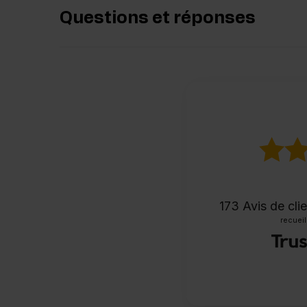
Questions et réponses
173
Avis de cli
recueill