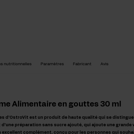
s nutritionnelles
Paramètres
Fabricant
Avis
me Alimentaire en gouttes 30 ml
s d'OstroVit est un produit de haute qualité qui se distingue
git d'une préparation sans sucre ajouté, qui ajoute une grande
'un excellent complément, conçu pour les personnes qui souha