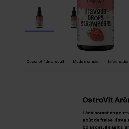
Descriptif du produit
Mode d'emploi
Information
OstroVit Arô
L'édulcorant en goutte
goût de fraise. Il s'a
boissons. Il s'agit d