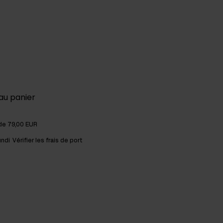
au panier
 de 79,00 EUR
undi
Vérifier les frais de port