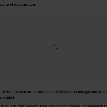
 saine et savoureuse.
- la formule contient un édulcorant à faible valeur énergétique, le suc
u produit.
 le goût de fraise des gouttes d'édulcorant procure une sensation g