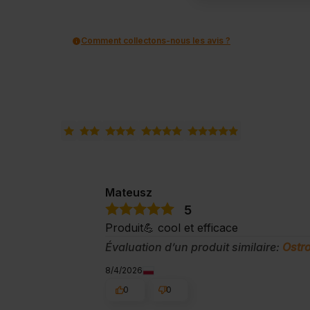
Comment collectons-nous les avis ?
Mateusz
5
Produit💪 cool et efficace
Évaluation d’un produit similaire:
Ostro
8/4/2026
0
0