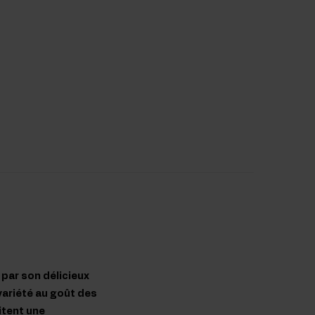
 par son délicieux
 variété au goût des
itent une