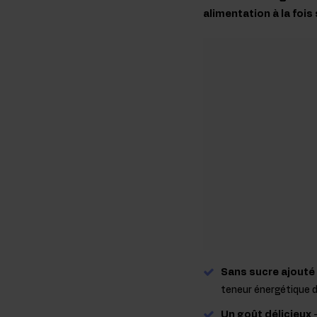
alimentation à la fois
Sans sucre ajouté
teneur énergétique d
Un goût délicieux
-