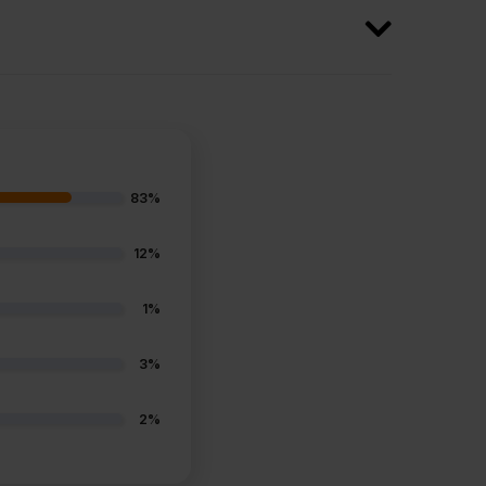
83%
12%
1%
3%
2%