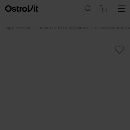
Page d'accueil
Produits à base de plantes
Huiles essentielle