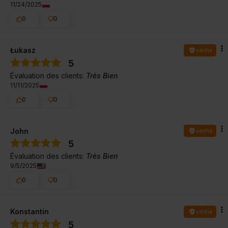
11/24/2025
0
0
Łukasz
vérifié
5
Évaluation des clients:
Très Bien
11/11/2025
0
0
John
vérifié
5
Évaluation des clients:
Très Bien
9/5/2025
0
0
Konstantin
vérifié
5