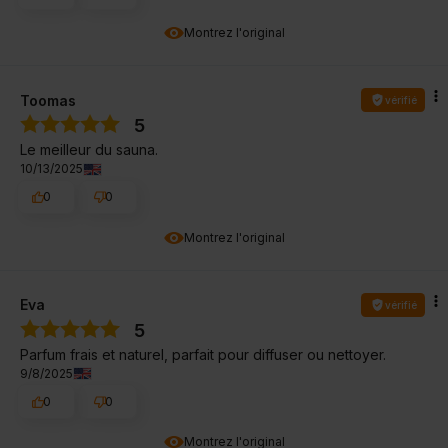
Montrez l'original
Toomas
vérifié
5
Le meilleur du sauna.
10/13/2025
0
0
Montrez l'original
Eva
vérifié
5
Parfum frais et naturel, parfait pour diffuser ou nettoyer.
9/8/2025
0
0
Montrez l'original