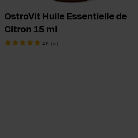
OstroVit Huile Essentielle de
Citron 15 ml
4.9
(
16
)