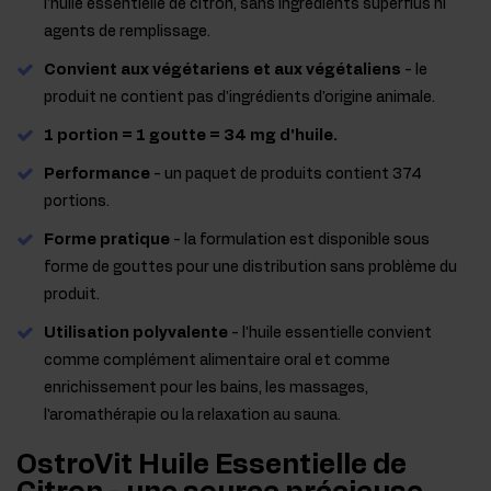
l'huile essentielle de citron, sans ingrédients superflus ni
agents de remplissage.
Convient aux végétariens et aux végétaliens
- le
produit ne contient pas d'ingrédients d'origine animale.
1 portion = 1 goutte = 34 mg d'huile.
Performance
- un paquet de produits contient 374
portions.
Forme pratique
- la formulation est disponible sous
forme de gouttes pour une distribution sans problème du
produit.
Utilisation polyvalente
- l'huile essentielle convient
comme complément alimentaire oral et comme
enrichissement pour les bains, les massages,
l'aromathérapie ou la relaxation au sauna.
OstroVit Huile Essentielle de