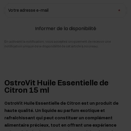
Votre adresse e-mail
Informer de la disponibilité
En activant la notification, vous acceptez uniquement de recevoir une
notification unique de la disponibilité de cet article à nouveau.
OstroVit Huile Essentielle de
Citron 15 ml
OstroVit Huile Essentielle de Citron est un produit de
haute qualité. Un liquide au parfum exotique et
rafraîchissant qui peut constituer un complément
alimentaire précieux, tout en offrant une expérience