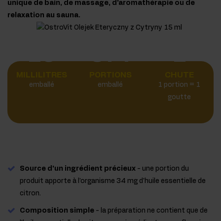
unique de bain, de massage, d'aromathérapie ou de
relaxation au sauna.
15
374
1
MILLILITRES
PORTIONS
CHUTE
emballé
emballé
1 portion = 1
goutte
Source d'un ingrédient précieux
- une portion du
produit apporte à l'organisme 34 mg d'huile essentielle de
citron.
Composition simple
- la préparation ne contient que de