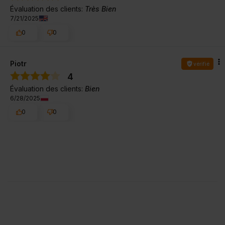
Évaluation des clients:
Très Bien
7/21/2025
0
0
Piotr
vérifié
4
Évaluation des clients:
Bien
6/28/2025
0
0