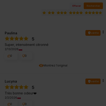
Effacer
Rechercher
Paulina
vérifié
5
Super, intensément citronné
2/13/2026
0
0
Montrez l'original
Lucyna
vérifié
5
Très bonne odeur❤️
2/2/2026
0
0