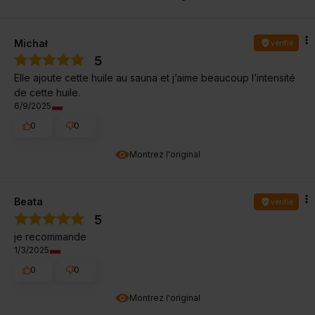
Michał
vérifié
5
Elle ajoute cette huile au sauna et j’aime beaucoup l’intensité
de cette huile.
6/9/2025
0
0
Montrez l'original
Beata
vérifié
5
je recommande
1/3/2025
0
0
Montrez l'original