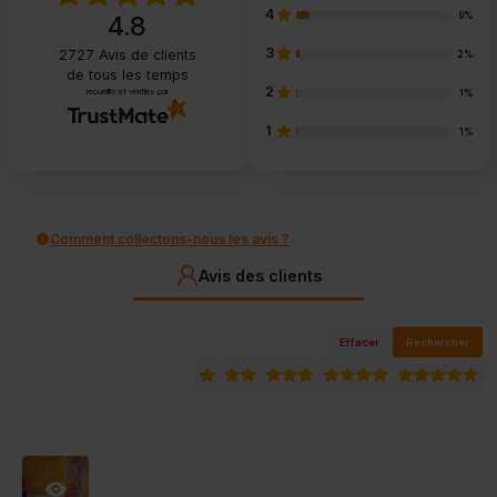
4
9%
4.8
3
2727
Avis de clients
2%
de tous les temps
2
recueillis et vérifiés par
1%
1
1%
Comment collectons-nous les avis ?
Avis des clients
Effacer
Rechercher