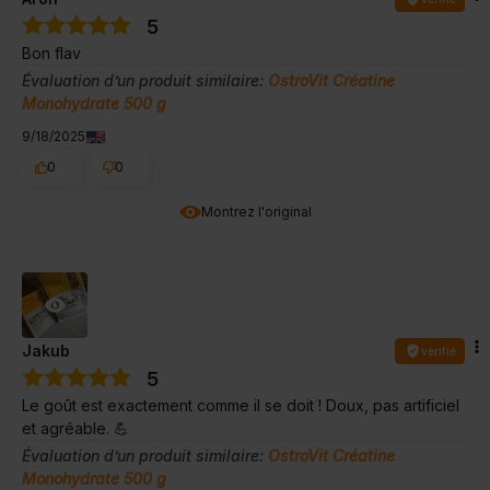
5
Bon flav
Évaluation d’un produit similaire:
OstroVit Créatine
Monohydrate 500 g
9/18/2025
0
0
Montrez l'original
Jakub
vérifié
5
Le goût est exactement comme il se doit ! Doux, pas artificiel
et agréable. 💪
Évaluation d’un produit similaire:
OstroVit Créatine
Monohydrate 500 g