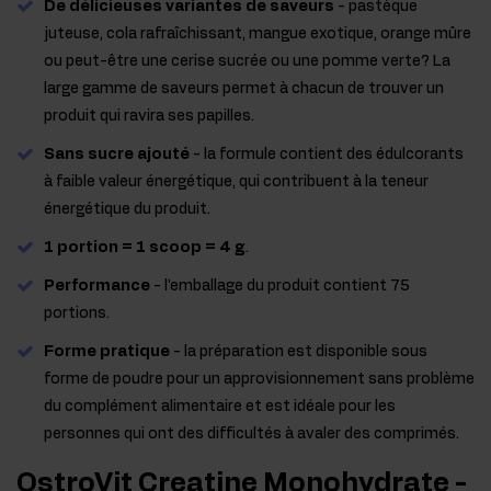
De délicieuses variantes de saveurs
- pastèque
juteuse, cola rafraîchissant, mangue exotique, orange mûre
ou peut-être une cerise sucrée ou une pomme verte? La
large gamme de saveurs permet à chacun de trouver un
produit qui ravira ses papilles.
Sans sucre ajouté
- la formule contient des édulcorants
à faible valeur énergétique, qui contribuent à la teneur
énergétique du produit.
1 portion = 1 scoop = 4 g
.
Performance
- l'emballage du produit contient 75
portions.
Forme pratique
- la préparation est disponible sous
forme de poudre pour un approvisionnement sans problème
du complément alimentaire et est idéale pour les
personnes qui ont des difficultés à avaler des comprimés.
OstroVit Creatine Monohydrate -