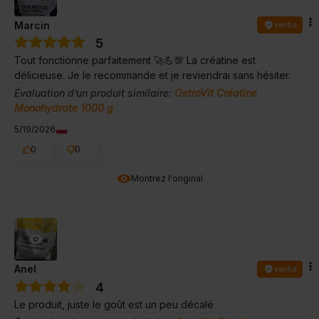
Marcin
vérifié
5
Tout fonctionne parfaitement 🚀💪💯 La créatine est
délicieuse. Je le recommande et je reviendrai sans hésiter.
Évaluation d’un produit similaire:
OstroVit Créatine
Monohydrate 1000 g
5/19/2026
0
0
Montrez l'original
Anel
vérifié
4
Le produit, juste le goût est un peu décalé