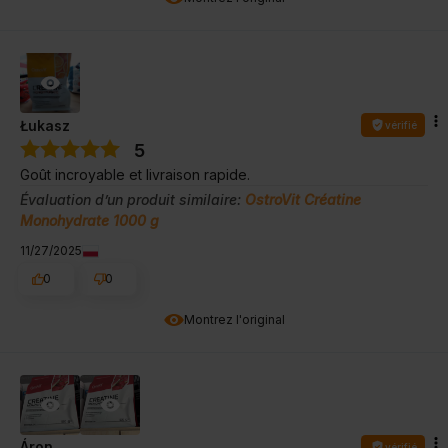
Łukasz
vérifié
5
Goût incroyable et livraison rapide.
Évaluation d’un produit similaire:
OstroVit Créatine
Monohydrate 1000 g
11/27/2025
0
0
Montrez l'original
Áron
vérifié