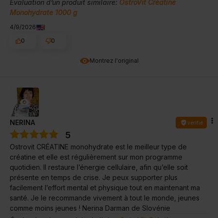
Évaluation d’un produit similaire:
OstroVit Créatine
Monohydrate 1000 g
4/9/2026
0
0
Montrez l'original
NERINA
vérifié
5
Ostrovit CRÉATINE monohydrate est le meilleur type de
créatine et elle est régulièrement sur mon programme
quotidien. Il restaure l’énergie cellulaire, afin qu’elle soit
présente en temps de crise. Je peux supporter plus
facilement l’effort mental et physique tout en maintenant ma
santé. Je le recommande vivement à tout le monde, jeunes
comme moins jeunes ! Nerina Darman de Slovénie