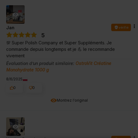
Jan
vérifié
5
💯 Super Polish Company et Super Suppléments. Je
commande depuis longtemps et je 💪 le recommande
vivement
Évaluation d’un produit similaire:
OstroVit Créatine
Monohydrate 1000 g
8/6/2025
0
0
Montrez l'original