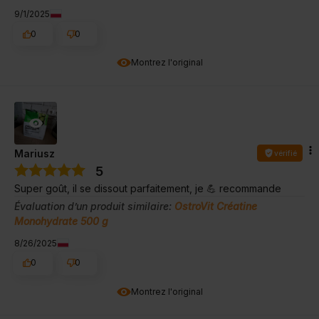
9/1/2025
0
0
Montrez l'original
Mariusz
vérifié
5
Super goût, il se dissout parfaitement, je 💪 recommande
Évaluation d’un produit similaire:
OstroVit Créatine
Monohydrate 500 g
8/26/2025
0
0
Montrez l'original