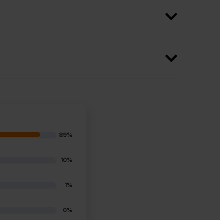
89%
10%
1%
0%