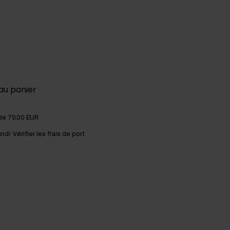
au panier
 de 79,00 EUR
undi
Vérifier les frais de port