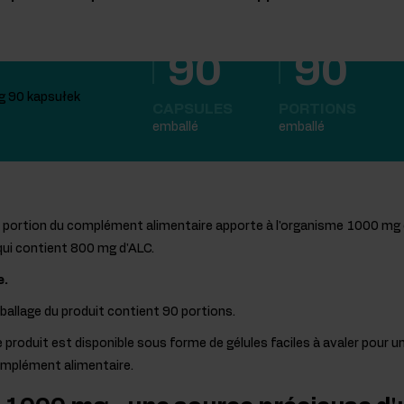
90
90
CAPSULES
PORTIONS
emballé
emballé
 portion du complément alimentaire apporte à l'organisme 1000 mg d
 qui contient 800 mg d'ALC.
e.
mballage du produit contient 90 portions.
e produit est disponible sous forme de gélules faciles à avaler pour
mplément alimentaire.