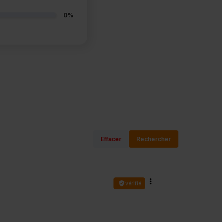
0%
Effacer
Rechercher
vérifié