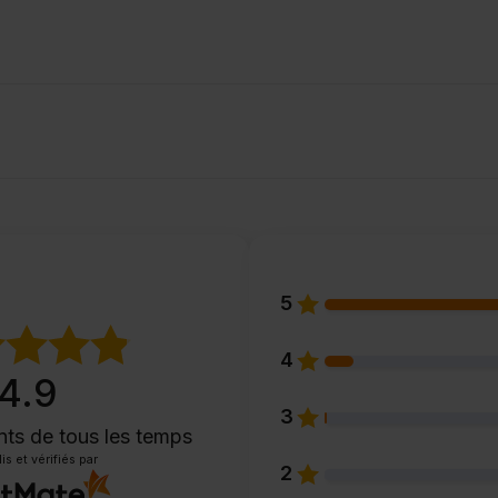
5
4
4.9
3
ents
de tous les temps
is et vérifiés par
2