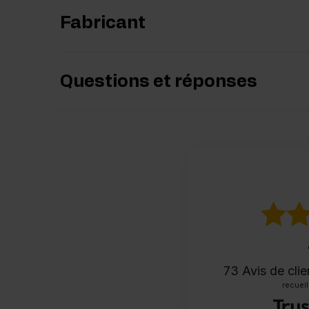
Fabricant
Questions et réponses
73
Avis de cli
recueill