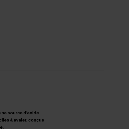
une source d'acide
ciles à avaler, conçue
e.