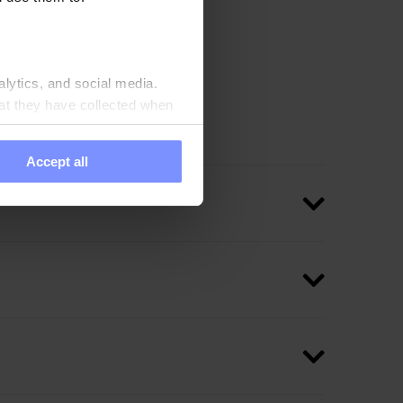
alytics, and social media.
at they have collected when
Accept all