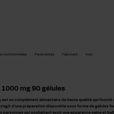
s nutritionnelles
Paramètres
Fabricant
Avis
A 1000 mg 90 gélules
est un complément alimentaire de haute qualité qui fournit 
l s'agit d'une préparation disponible sous forme de gélules fa
es personnes qui souhaitent avoir une apparence saine et bell