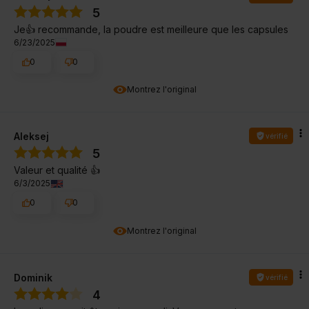
5
Je👍️ recommande, la poudre est meilleure que les capsules
6/23/2025
0
0
Montrez l'original
Aleksej
vérifié
5
Valeur et qualité 👍️
6/3/2025
0
0
Montrez l'original
Dominik
vérifié
4