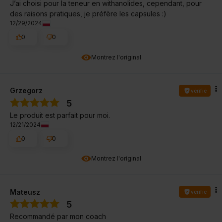
J’ai choisi pour la teneur en withanolides, cependant, pour
des raisons pratiques, je préfère les capsules :)
12/29/2024
0
0
Montrez l'original
Grzegorz
vérifié
5
Le produit est parfait pour moi.
12/21/2024
0
0
Montrez l'original
Mateusz
vérifié
5
Recommandé par mon coach