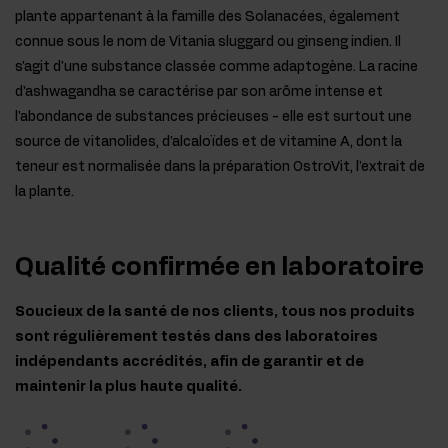
plante appartenant à la famille des Solanacées, également
connue sous le nom de Vitania sluggard ou ginseng indien. Il
s'agit d'une substance classée comme adaptogène. La racine
d'ashwagandha se caractérise par son arôme intense et
l'abondance de substances précieuses - elle est surtout une
source de vitanolides, d'alcaloïdes et de vitamine A, dont la
teneur est normalisée dans la préparation OstroVit, l'extrait de
la plante.
Qualité confirmée en laboratoire
Soucieux de la santé de nos clients, tous nos produits
sont régulièrement testés dans des laboratoires
indépendants accrédités, afin de garantir et de
maintenir la plus haute qualité.