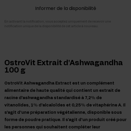
Informer de la disponibilité
En activant la notification, vous acceptez uniquement de recevoir une
notification unique de la disponibilité de cet article à nouveau.
OstroVit Extrait d'Ashwagandha
100 g
OstroVit Ashwagandha Extract est un complément
alimentaire de haute qualité qui contient un extrait de
racine d'ashwagandha standardisé à 7,2% de
vitanolides, 1% d'alcaloïdes et 0,25% de vitaphérine A. Il
s'agit d'une préparation végétalienne, disponible sous
forme de poudre pratique. Il s'agit d'un produit créé pour
les personnes qui souhaitent compléter leur