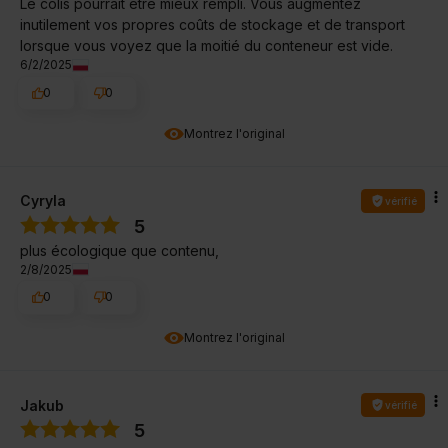
Le colis pourrait être mieux rempli. Vous augmentez
inutilement vos propres coûts de stockage et de transport
lorsque vous voyez que la moitié du conteneur est vide.
6/2/2025
0
0
Montrez l'original
Cyryla
vérifié
5
plus écologique que contenu,
2/8/2025
0
0
Montrez l'original
Jakub
vérifié
5