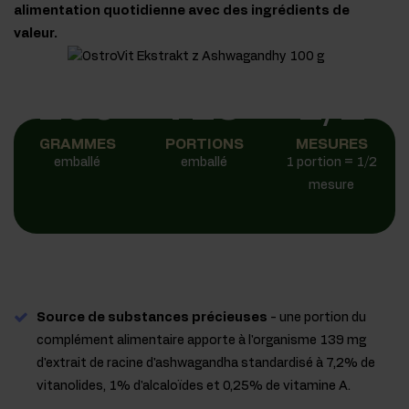
alimentation quotidienne avec des ingrédients de
valeur.
100
719
1/2
GRAMMES
PORTIONS
MESURES
emballé
emballé
1 portion = 1/2
mesure
Source de substances précieuses
- une portion du
complément alimentaire apporte à l'organisme 139 mg
d'extrait de racine d'ashwagandha standardisé à 7,2% de
vitanolides, 1% d'alcaloïdes et 0,25% de vitamine A.