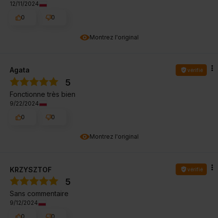
12/11/2024
0
0
Montrez l'original
Agata
vérifié
5
Fonctionne très bien
9/22/2024
0
0
Montrez l'original
KRZYSZTOF
vérifié
5
Sans commentaire
9/12/2024
0
0