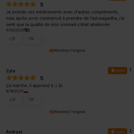
5
Je prends ces médicaments avec d’autres compléments,
mais après avoir commencé à prendre de l’ashwagadha, j’ai
senti que la qualité de mon sommeil s’était améliorée
9/30/2025
0
0
Montrez l'original
Zyta
vérifié
5
Ça marche, il apprend à :) 👍️
8/18/2025
0
0
Montrez l'original
Andrzej
vérifié