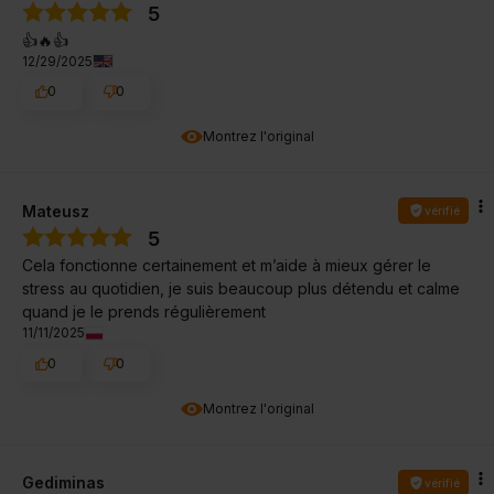
5
👍️🔥👍️
12/29/2025
0
0
Montrez l'original
Mateusz
vérifié
5
Cela fonctionne certainement et m’aide à mieux gérer le
stress au quotidien, je suis beaucoup plus détendu et calme
quand je le prends régulièrement
11/11/2025
0
0
Montrez l'original
Gediminas
vérifié