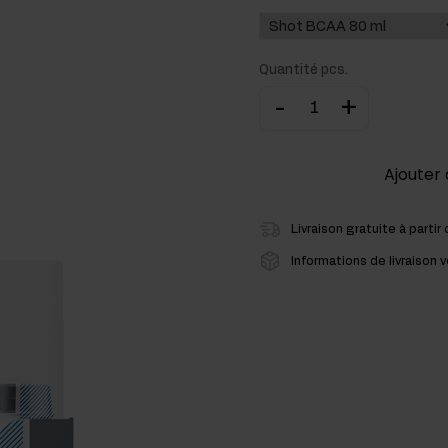
cides
Quantité pcs.
sters hormonaux
-
+
Ajouter 
Livraison gratuite à partir
Informations de livraison 