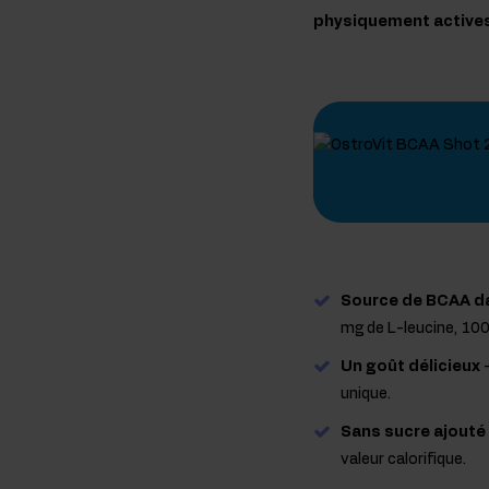
physiquement actives 
Source de BCAA da
mg de L-leucine, 100
Un goût délicieux
-
unique.
Sans sucre ajouté
valeur calorifique.