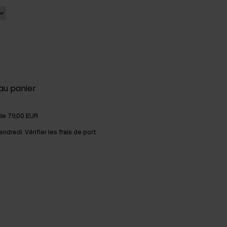
au panier
 de 79,00 EUR
vendredi
Vérifier les frais de port