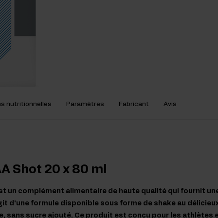
s nutritionnelles
Paramètres
Fabricant
Avis
A Shot 20 x 80 ml
t un complément alimentaire de haute qualité qui fournit un
agit d'une formule disponible sous forme de shake au délicieu
se, sans sucre ajouté. Ce produit est conçu pour les athlètes