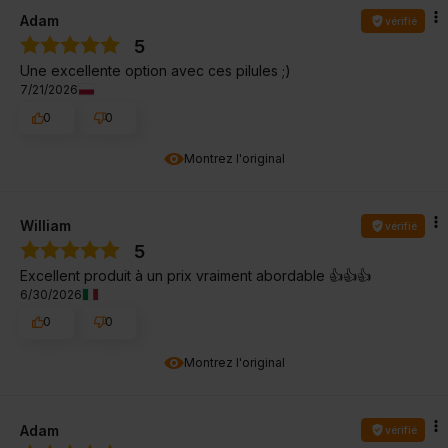
Adam
vérifié
5
Une excellente option avec ces pilules ;)
7/21/2026
0
0
Montrez l'original
William
vérifié
5
Excellent produit à un prix vraiment abordable 👍👍👍
6/30/2026
0
0
Montrez l'original
Adam
vérifié