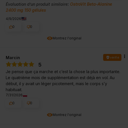
Évaluation d’un produit similaire:
OstroVit Beta-Alanine
2400 mg 150 gélules
4/9/2026
0
0
Montrez l'original
Marcin
vérifié
5
Je pense que ça marche et c’est la chose la plus importante.
Le quatrième mois de supplémentation est déjà en vol. Au
début, il y avait un léger picotement, mais le corps s’y
habituait.
7/31/2026
0
0
Montrez l'original