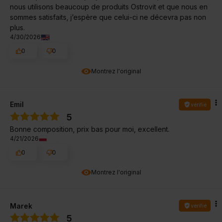
nous utilisons beaucoup de produits Ostrovit et que nous en
sommes satisfaits, j’espère que celui-ci ne décevra pas non
plus.
4/30/2026
0
0
Montrez l'original
Emil
vérifié
5
Bonne composition, prix bas pour moi, excellent.
4/21/2026
0
0
Montrez l'original
Marek
vérifié
5