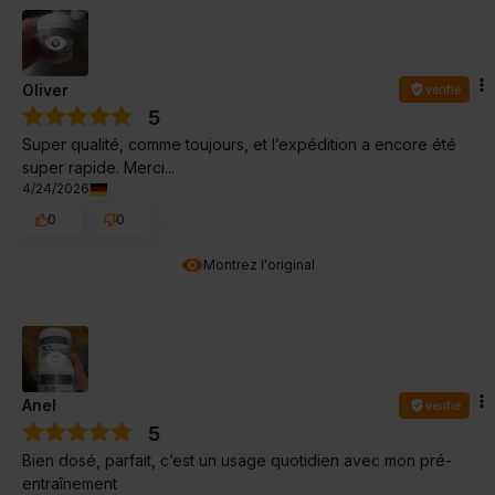
Oliver
vérifié
5
Super qualité, comme toujours, et l’expédition a encore été
super rapide. Merci...
4/24/2026
0
0
Montrez l'original
Anel
vérifié
5
Bien dosé, parfait, c’est un usage quotidien avec mon pré-
entraînement