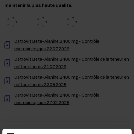
maintenir la plus haute qualité.
OstroVit Beta-Alanine 2400 mg - Contrôle
microbiologique 22.07.2026
OstroVit Beta-Alanine 2400 mg - Contrôle de la teneur en
métaux lourds 21.07.2026
OstroVit Beta-Alanine 2400 mg - Contrôle de la teneur en
métaux lourds 22.09.2025
OstroVit Beta-Alanine 2400 mg - Contrôle
microbiologique 27.02.2025