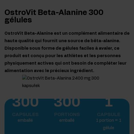
OstroVit Beta-Alanine 300
gélules
OstroVit Beta-Alanine est un complément alimentaire de
haute qualité qui fournit une source de bêta-alanine.
Disponible sous forme de gélules faciles à avaler, ce
produit est conçu pour les athlètes et les personnes
physiquement actives qui ont besoin de compléter leur
alimentation avec le précieux ingrédient.
300
300
1
CAPSULES
PORTIONS
CAPSULE
emballé
emballé
1 portion = 1
gélule