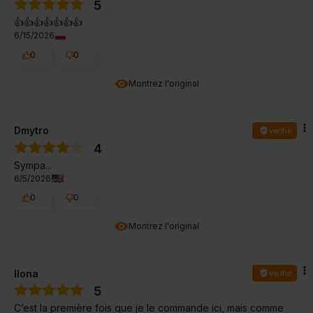
5
👍️👍️👍️👍️👍️👍️👍️
6/15/2026
0
0
Montrez l'original
Dmytro
vérifié
4
Sympa...
6/5/2026
0
0
Montrez l'original
Ilona
vérifié
5
C’est la première fois que je le commande ici, mais comme