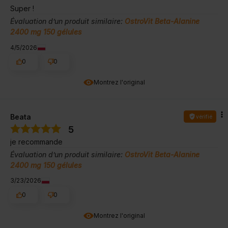
Super !
Évaluation d’un produit similaire:
OstroVit Beta-Alanine
2400 mg 150 gélules
4/5/2026
0
0
Montrez l'original
Beata
vérifié
5
je recommande
Évaluation d’un produit similaire:
OstroVit Beta-Alanine
2400 mg 150 gélules
3/23/2026
0
0
Montrez l'original