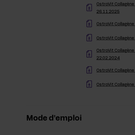
OstroVit Collagène 
26.11.2025
OstroVit Collagène
OstroVit Collagène
OstroVit Collagène 
22.02.2024
OstroVit Collagène
OstroVit Collagène
Mode d'emploi