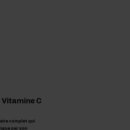
+ Vitamine C
aire complet qui
tingue par son