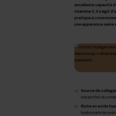
excellente capacité d
vitamine C. Il s'agit 
pratique à consommer.
une apparence saine e
Source de collagèn
une portion du comp
Riche en acide hya
hyaluronate de sodi