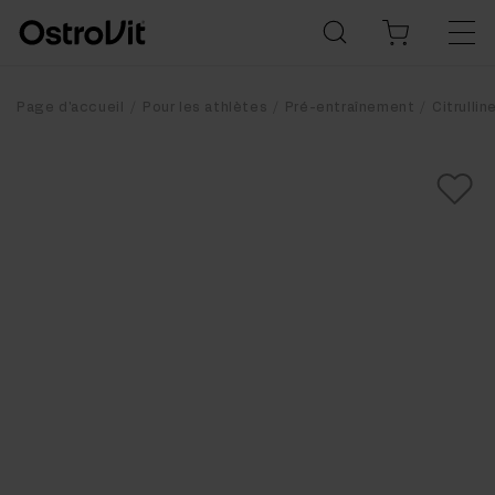
Page d'accueil
Pour les athlètes
Pré-entraînement
Citrullin