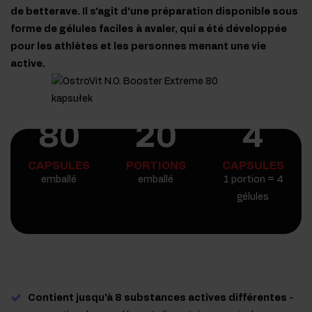
de betterave. Il s'agit d'une préparation disponible sous
forme de gélules faciles à avaler, qui a été développée
pour les athlètes et les personnes menant une vie
active.
80
20
4
CAPSULES
PORTIONS
CAPSULES
emballé
emballé
1 portion = 4
gélules
Contient jusqu'à 8 substances actives différentes
-