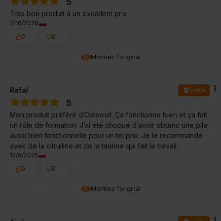
5
Très bon produit à un excellent prix.
2/16/2026
0
0
Montrez l'original
Rafal
vérifié
5
Mon produit préféré d’Osteovit. Ça fonctionne bien et ça fait
un rôle de formation. J’ai été choqué d’avoir obtenu une pile
aussi bien fonctionnelle pour un tel prix. Je le recommande
avec de la citrulline et de la taurine qui fait le travail.
12/9/2025
0
0
Montrez l'original