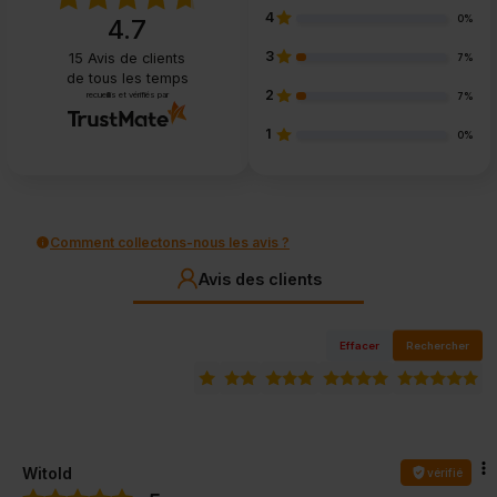
4
0%
4.7
3
15
Avis de clients
7%
de tous les temps
2
recueillis et vérifiés par
7%
1
0%
Comment collectons-nous les avis ?
Avis des clients
Effacer
Rechercher
Witold
vérifié