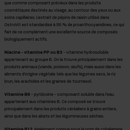
que comme composant précieux dans les produits
cosmétiques destinés au visage, au contour des yeux ou aux
soins capillaires. L'extrait de pépins de raisin utilisé dans
OstroVit est standardisé à 95 % de proanthocyanidines, ce qui
fait de ce complément une excellente source de composés
biologiquement actifs.
Niacine - vitamine PP ou B3
- vitamine hydrosoluble
appartenant au groupe B. On la trouve principalement dans les
produits animaux (viande, poisson, œufs), mais aussi dans les
aliments d'origine végétale tels que les légumes secs, le riz
brun, les arachides et les graines de tournesol.
Vitamine B6
- pyridoxine - composant soluble dans l'eau,
appartenant aux vitamines B. Ce composé se trouve
principalement dans les produits céréaliers à grains entiers,
ainsi que dans les abats et les légumineuses sèches.
Vitamine B12
, également connue sous le nom de cobalamine