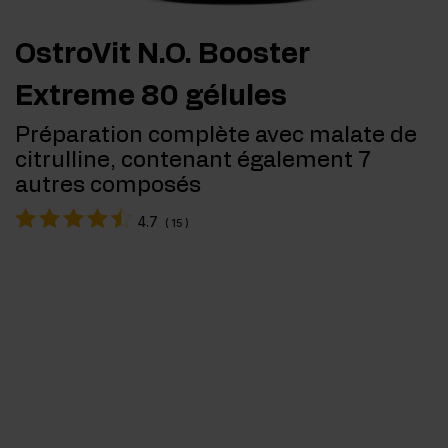
OstroVit N.O. Booster
Extreme 80 gélules
Préparation complète avec malate de
citrulline, contenant également 7
autres composés
4.7
(
15
)