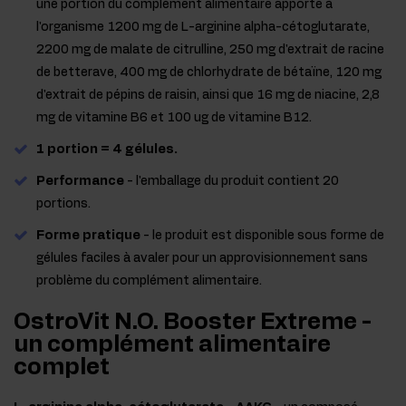
une portion du complément alimentaire apporte à
l'organisme 1200 mg de L-arginine alpha-cétoglutarate,
2200 mg de malate de citrulline, 250 mg d'extrait de racine
de betterave, 400 mg de chlorhydrate de bétaïne, 120 mg
d'extrait de pépins de raisin, ainsi que 16 mg de niacine, 2,8
mg de vitamine B6 et 100 ug de vitamine B12.
1 portion = 4 gélules.
Performance
- l'emballage du produit contient 20
portions.
Forme pratique
- le produit est disponible sous forme de
gélules faciles à avaler pour un approvisionnement sans
problème du complément alimentaire.
OstroVit N.O. Booster Extreme -
un complément alimentaire
complet