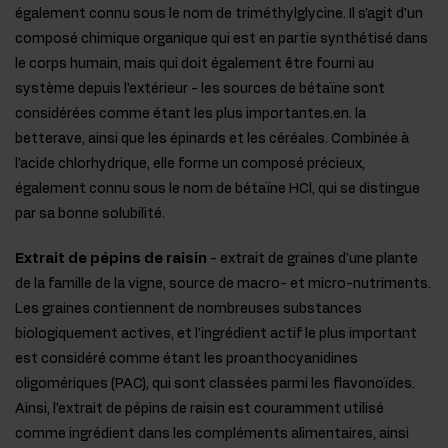
également connu sous le nom de triméthylglycine. Il s'agit d'un
composé chimique organique qui est en partie synthétisé dans
le corps humain, mais qui doit également être fourni au
système depuis l'extérieur - les sources de bétaïne sont
considérées comme étant les plus importantes.en. la
betterave, ainsi que les épinards et les céréales. Combinée à
l'acide chlorhydrique, elle forme un composé précieux,
également connu sous le nom de bétaïne HCl, qui se distingue
par sa bonne solubilité.
Extrait de pépins de raisin
- extrait de graines d'une plante
de la famille de la vigne, source de macro- et micro-nutriments.
Les graines contiennent de nombreuses substances
biologiquement actives, et l'ingrédient actif le plus important
est considéré comme étant les proanthocyanidines
oligomériques (PAC), qui sont classées parmi les flavonoïdes.
Ainsi, l'extrait de pépins de raisin est couramment utilisé
comme ingrédient dans les compléments alimentaires, ainsi