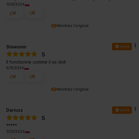
10/9/2024
0
0
Montrez l'original
Sławomir
vérifié
5
Il fonctionne comme il se doit
5/15/2024
0
0
Montrez l'original
Dariusz
vérifié
5
*****
3/22/2024