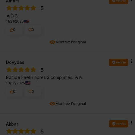
Ainārs
vérifié
5
🔥👍️💪
11/21/2025
0
0
Montrez l'original
Dovydas
vérifié
5
Pompe Feelin après 3 comprimés. 🔥💪
10/17/2025
0
0
Montrez l'original
Akbar
vérifié
5