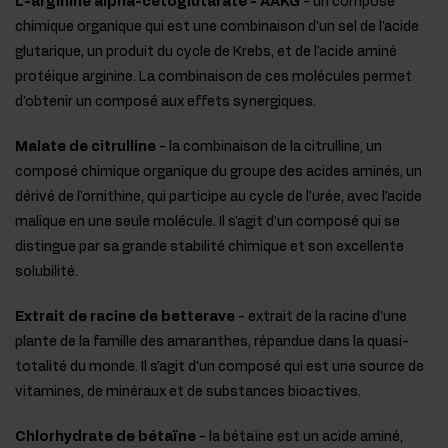
L-arginine alpha-cétoglutarate - AAKG
- un composé
chimique organique qui est une combinaison d'un sel de l'acide
glutarique, un produit du cycle de Krebs, et de l'acide aminé
protéique arginine. La combinaison de ces molécules permet
d'obtenir un composé aux effets synergiques.
Malate de citrulline
- la combinaison de la citrulline, un
composé chimique organique du groupe des acides aminés, un
dérivé de l'ornithine, qui participe au cycle de l'urée, avec l'acide
malique en une seule molécule. Il s'agit d'un composé qui se
distingue par sa grande stabilité chimique et son excellente
solubilité.
Extrait de racine de betterave
- extrait de la racine d'une
plante de la famille des amaranthes, répandue dans la quasi-
totalité du monde. Il s'agit d'un composé qui est une source de
vitamines, de minéraux et de substances bioactives.
Chlorhydrate de bétaïne
- la bétaïne est un acide aminé,