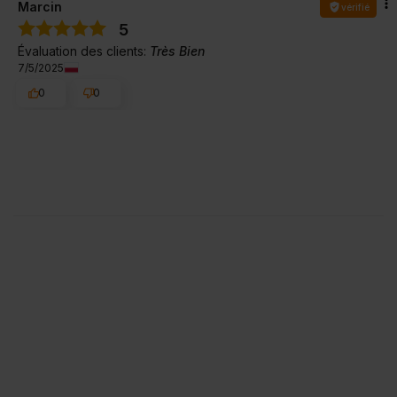
Marcin
vérifié
5
Évaluation des clients:
Très Bien
7/5/2025
0
0