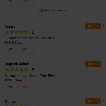
0
0
Montrez l'original
Ainārs
vérifié
5
Évaluation des clients:
Très Bien
1/23/2026
0
0
Bogumił Jakub
vérifié
5
Évaluation des clients:
Très Bien
1/13/2026
0
0
Gunta
vérifié