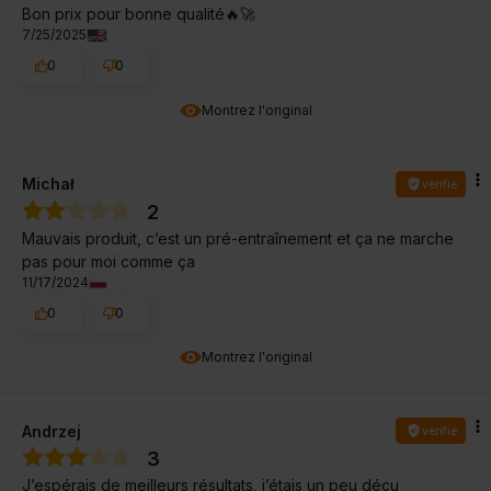
Bon prix pour bonne qualité🔥🚀
7/25/2025
0
0
Montrez l'original
Michał
vérifié
2
Mauvais produit, c’est un pré-entraînement et ça ne marche
pas pour moi comme ça
11/17/2024
0
0
Montrez l'original
Andrzej
vérifié
3
J’espérais de meilleurs résultats, j’étais un peu déçu