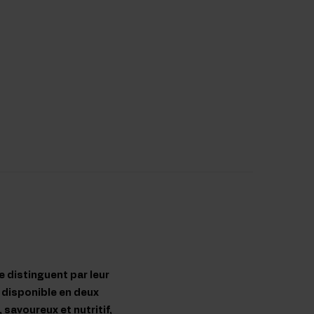
e distinguent par leur
e disponible en deux
savoureux et nutritif,