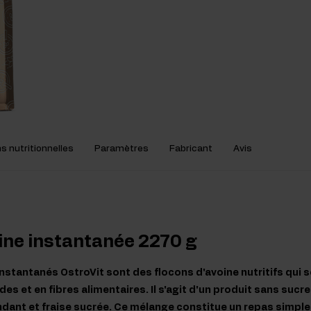
s nutritionnelles
Paramètres
Fabricant
Avis
ine instantanée 2270 g
nstantanés OstroVit sont des flocons d'avoine nutritifs qui s
des et en fibres alimentaires. Il s'agit d'un produit sans sucr
ndant et fraise sucrée. Ce mélange constitue un repas simple, 