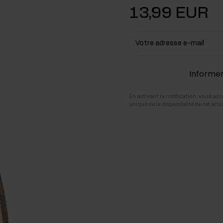
13,99 EUR
cides
sters hormonaux
Votre adresse e-mail
Informer 
En activant la notification, vous ac
unique de la disponibilité de cet art