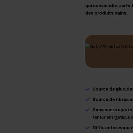
qui conviendra parfa
des produits sains.
Source de glucide
Source de fibres a
Sans sucre ajouté
teneur énergétique d
Différentes varia