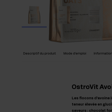
Descriptif du produit
Mode d'emploi
Information
OstroVit Avo
Les flocons d'avoine i
teneur élevée en gluci
saveurs : chocolat fo