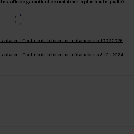
s, afin de garantir et de maintenir la plus haute qualité.
stantanée - Contrôle de la teneur en métaux lourds 10.02.2026
stantanée - Contrôle de la teneur en métaux lourds 31.01.2024