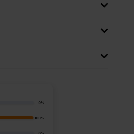
0%
100%
0%