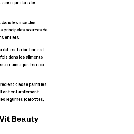
, ainsi que dans les
t dans les muscles
Les principales sources de
ns entiers.
olubles. La biotine est
 fois dans les aliments
sson, ainsi que les noix
grédient classé parmi les
 Il est naturellement
, les légumes (carottes,
Vit Beauty