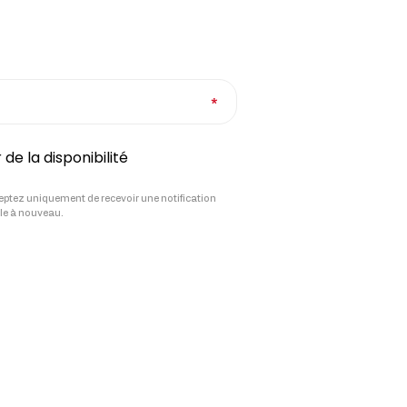
de la disponibilité
ceptez uniquement de recevoir une notification
icle à nouveau.