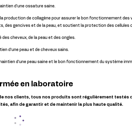
aintien d'une ossature saine.
 la production de collagène pour assurer le bon fonctionnement des 
ts, des gencives et de la peau, et soutient la protection des cellules 
é des cheveux, de la peau et des ongles.
tien d'une peau et de cheveux sains.
maintien d'une peau saine et le bon fonctionnement du système immu
irmée en laboratoire
de nos clients, tous nos produits sont régulièrement testés 
s, afin de garantir et de maintenir la plus haute qualité.