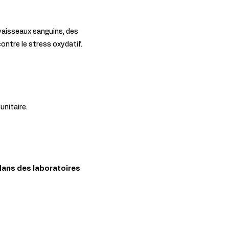
vaisseaux sanguins, des
contre le stress oxydatif.
nitaire.
dans des laboratoires