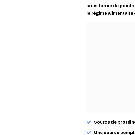
sous forme de poudre p
le régime alimentaire
Source de protéin
Une source complè