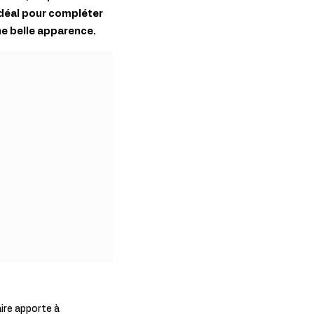
 idéal pour compléter
ne belle apparence.
ire apporte à