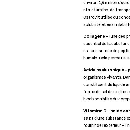
environ 1,5 million d'eur
structurelles, de transp
OstroVit utilise du conc
solubilité et assimilabil
Collagène
- l'une des 
essentiel de la substanc
est une source de peptid
humain. Cela permet à la
Acide hyaluronique
- 
organismes vivants. Dans 
constituant du liquide ar
forme de sel de sodium, 
biodisponibilité du comp
Vitamine C
- acide as
s'agit d'une substance e
fournir de l'extérieur - l