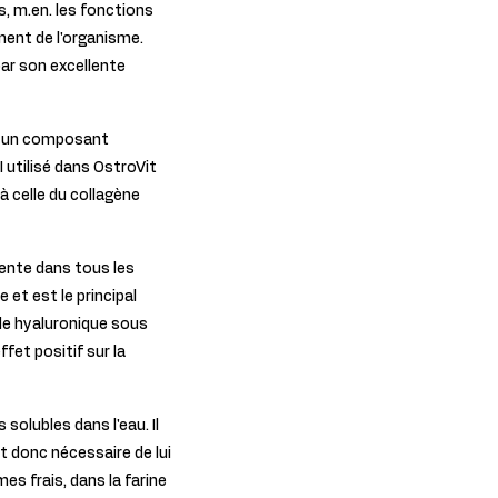
s, m.en. les fonctions
ment de l'organisme.
par son excellente
et un composant
 utilisé dans OstroVit
à celle du collagène
ente dans tous les
 et est le principal
ide hyaluronique sous
fet positif sur la
olubles dans l'eau. Il
t donc nécessaire de lui
mes frais, dans la farine