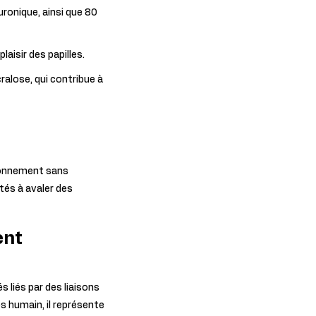
ronique, ainsi que 80
aisir des papilles.
ralose, qui contribue à
sionnement sans
tés à avaler des
ent
liés par des liaisons
ps humain, il représente