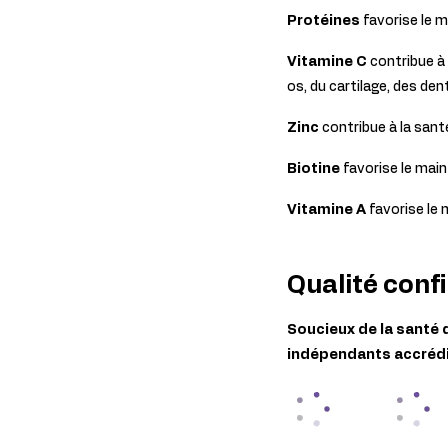
Protéines
favorise le m
Vitamine C
contribue à
os, du cartilage, des den
Zinc
contribue à la sant
Biotine
favorise le main
Vitamine A
favorise le 
Qualité conf
Soucieux de la santé 
indépendants accrédité