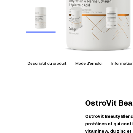
Descriptif du produit
Mode d'emploi
Information
OstroVit Bea
OstroVit Beauty Blend
protéines et qui conti
vitamine A, du zinc et 