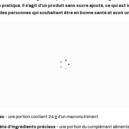
ratique. Il s'agit d'un produit sans sucre ajouté, ce qui est
 des personnes qui souhaitent être en bonne santé et avoir u
es
- une portion contient 24 g d'un macronutriment.
te d'ingrédients précieux
- une portion du complément alimenta