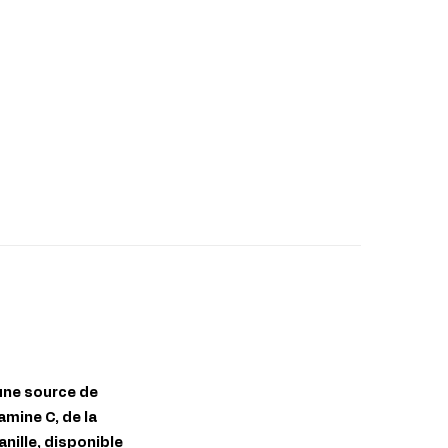
une source de
amine C, de la
anille, disponible