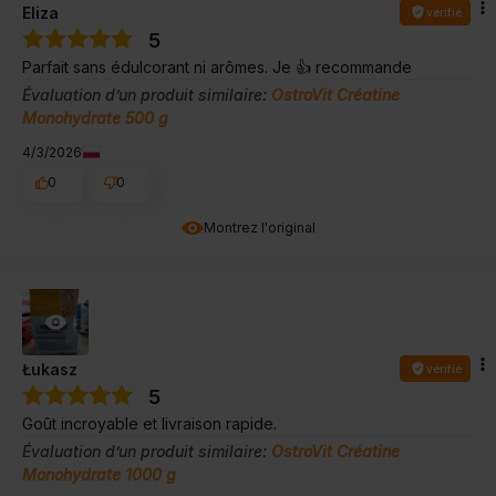
Eliza
vérifié
5
Parfait sans édulcorant ni arômes. Je 👍️ recommande
Évaluation d’un produit similaire:
OstroVit Créatine
Monohydrate 500 g
4/3/2026
0
0
Montrez l'original
Łukasz
vérifié
5
Goût incroyable et livraison rapide.
Évaluation d’un produit similaire:
OstroVit Créatine
Monohydrate 1000 g