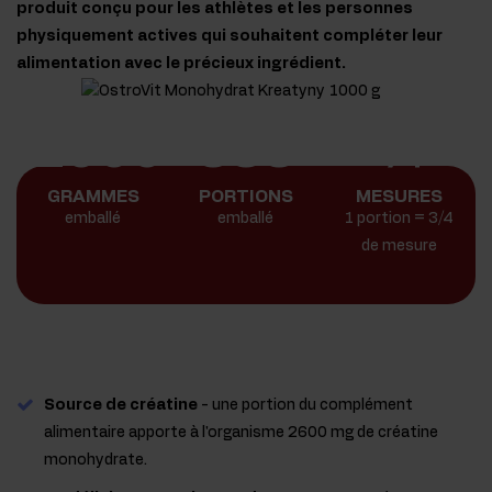
produit conçu pour les athlètes et les personnes
physiquement actives qui souhaitent compléter leur
alimentation avec le précieux ingrédient.
1000
333
¾
GRAMMES
PORTIONS
MESURES
emballé
emballé
1 portion = 3/4
de mesure
Source de créatine
- une portion du complément
alimentaire apporte à l'organisme 2600 mg de créatine
monohydrate.