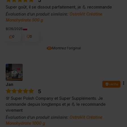
5
Super goût, il se dissout parfaitement, je 💪 recommande
Évaluation d’un produit similaire:
OstroVit Créatine
Monohydrate 500 g
8/26/2025
0
0
Montrez l'original
Jan
vérifié
5
💯 Super Polish Company et Super Suppléments. Je
commande depuis longtemps et je 💪 le recommande
vivement
Évaluation d’un produit similaire:
OstroVit Créatine
Monohydrate 1000 g