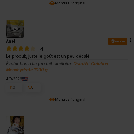
Montrez l'original
Anel
vérifié
4
Le produit, juste le goût est un peu décalé
Évaluation d’un produit similaire:
OstroVit Créatine
Monohydrate 1000 g
4/9/2026
0
0
Montrez l'original