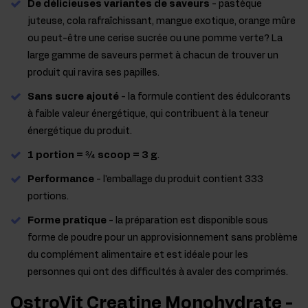
De délicieuses variantes de saveurs
- pastèque
juteuse, cola rafraîchissant, mangue exotique, orange mûre
ou peut-être une cerise sucrée ou une pomme verte? La
large gamme de saveurs permet à chacun de trouver un
produit qui ravira ses papilles.
Sans sucre ajouté
- la formule contient des édulcorants
à faible valeur énergétique, qui contribuent à la teneur
énergétique du produit.
1 portion = ¾ scoop = 3 g
.
Performance
- l'emballage du produit contient 333
portions.
Forme pratique
- la préparation est disponible sous
forme de poudre pour un approvisionnement sans problème
du complément alimentaire et est idéale pour les
personnes qui ont des difficultés à avaler des comprimés.
OstroVit Creatine Monohydrate -