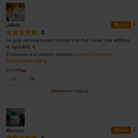
Jakub
vérifié
5
Le goût est exactement comme il se doit ! Doux, pas artificiel
et agréable. 💪
Évaluation d’un produit similaire:
OstroVit Créatine
Monohydrate 500 g
9/1/2025
0
0
Montrez l'original
Mariusz
vérifié