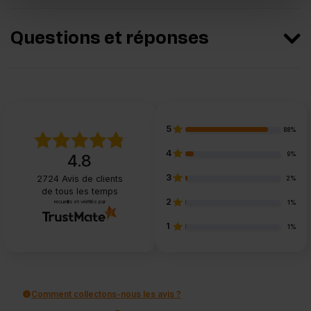
Questions et réponses
5
88%
4
9%
4.8
3
2724
Avis de clients
2%
de tous les temps
2
recueillis et vérifiés par
1%
1
1%
Comment collectons-nous les avis ?