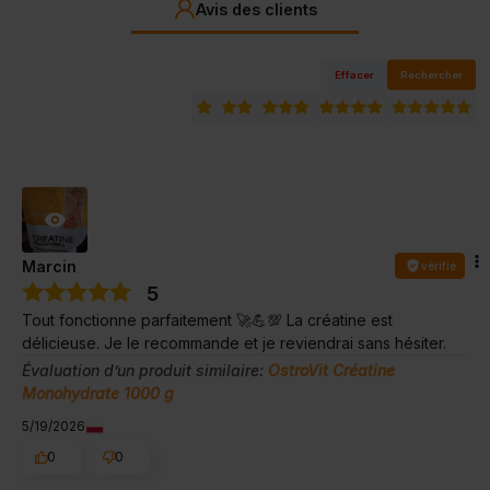
Avis des clients
Effacer
Rechercher
Marcin
vérifié
5
Tout fonctionne parfaitement 🚀💪💯 La créatine est
délicieuse. Je le recommande et je reviendrai sans hésiter.
Évaluation d’un produit similaire:
OstroVit Créatine
Monohydrate 1000 g
5/19/2026
0
0