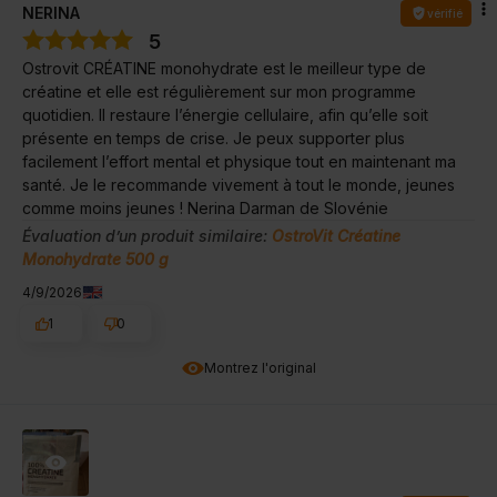
NERINA
vérifié
5
Ostrovit CRÉATINE monohydrate est le meilleur type de
créatine et elle est régulièrement sur mon programme
quotidien. Il restaure l’énergie cellulaire, afin qu’elle soit
présente en temps de crise. Je peux supporter plus
facilement l’effort mental et physique tout en maintenant ma
santé. Je le recommande vivement à tout le monde, jeunes
comme moins jeunes ! Nerina Darman de Slovénie
Évaluation d’un produit similaire:
OstroVit Créatine
Monohydrate 500 g
4/9/2026
1
0
Montrez l'original