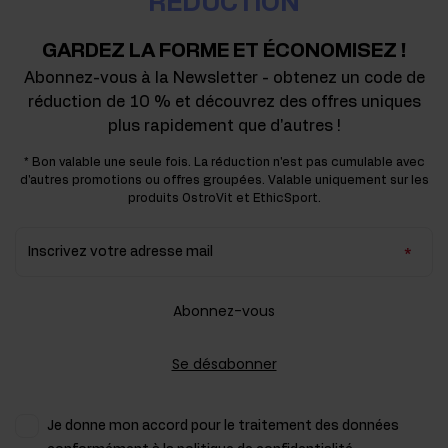
RÉDUCTION
GARDEZ LA FORME ET ÉCONOMISEZ !
Abonnez-vous à la Newsletter - obtenez un code de
réduction de 10 % et découvrez des offres uniques
plus rapidement que d'autres !
* Bon valable une seule fois. La réduction n'est pas cumulable avec
d'autres promotions ou offres groupées. Valable uniquement sur les
produits OstroVit et EthicSport.
Inscrivez votre adresse mail
Abonnez-vous
Se désabonner
Je donne mon accord pour le traitement des données