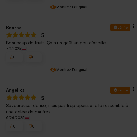
Montrez l'original
Konrad
vérifié
5
Beaucoup de fruits. Ça a un goût un peu d’oseille.
7/1/2025
0
0
Montrez l'original
Angelika
vérifié
5
Savoureuse, dense, mais pas trop épaisse, elle ressemble à
une gelée de gaufres.
6/26/2025
0
0