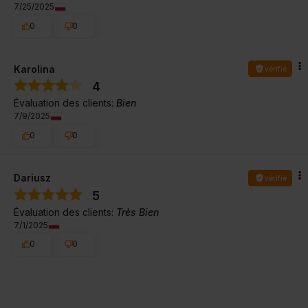
7/25/2025
0
0
Karolina
vérifié
4
Évaluation des clients:
Bien
7/9/2025
0
0
Dariusz
vérifié
5
Évaluation des clients:
Très Bien
7/1/2025
0
0