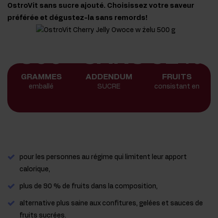
OstroVit sans sucre ajouté. Choisissez votre saveur
préférée et dégustez-la sans remords!
500
SANS
92%
GRAMMES
ADDENDUM
FRUITS
emballé
SUCRE
consistant en
pour les personnes au régime qui limitent leur apport
calorique,
plus de 90 % de fruits dans la composition,
alternative plus saine aux confitures, gelées et sauces de
fruits sucrées.