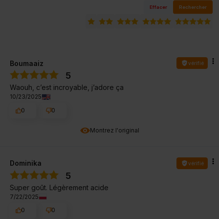
Effacer
Rechercher
Boumaaiz
vérifié
5
Waouh, c’est incroyable, j’adore ça
10/23/2025
0
0
Montrez l'original
Dominika
vérifié
5
Super goût. Légèrement acide
7/22/2025
0
0