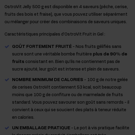
OstroVit Jelly 500 g est disponible en 4 saveurs (pêche, cerise,
fruits des bois et fraise), que vous pouvez utiliser séparément
ou mélanger pour créer des combinaisons de saveurs uniques.
Caractéristiques principales d'OstroVit Fruit in Gel :
GOÛT FORTEMENT FRUITÉ
- Nos fruits gélifiés sans
sucre sont une véritable bombe fruitière
plus de 90% de
fruits
consistant en. Bien qu'ils ne contiennent pas de
sucre ajouté, leur goût est intense et plein de saveurs.
NOMBRE MINIMUM DE CALORIES
- 100 g de notre gelée
de cerises OstroVit contiennent 53 kcal, soit beaucoup
moins que 100 g de confiture ou de marmelade de fruits
standard. Vous pouvez savourer son goût sans remords - il
convient à ceux qui se soucient des plats à teneur réduite
en calories.
UN EMBALLAGE PRATIQUE
- Le pot à vis pratique facilite