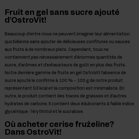
Fruit en gel sans sucre ajouté
d'OstroVit!
Beaucoup d'entre nous ne peuvent imaginer leur alimentation
quotidienne sans ajouter de délicieuses confitures ou sauces
aux fruits à de nombreux plats. Cependant, tous ne
contiennent pas nécessairement d'énormes quantités de
sucre, d'arômes et d'exhausteurs de goût en plus des fruits.
Notre dernière gamme de fruits en gel OstroVit l'absence de
sucre ajouté le confirme à 100 % - 100 g de notre produit
représentent 53 kcal et la composition est minimaliste. En
outre, le produit contient des traces de graisses et d'autres
hydrates de carbone. Il contient deux édulcorants à faible indice
glycémique : l'érythritol et le sucralose.
Où acheter cerise frużeline?
Dans OstroVit!