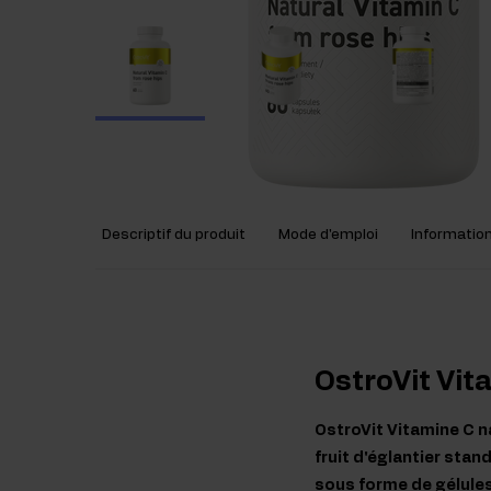
Descriptif du produit
Mode d'emploi
Information
OstroVit Vita
OstroVit Vitamine C n
fruit d'églantier stan
sous forme de gélules 