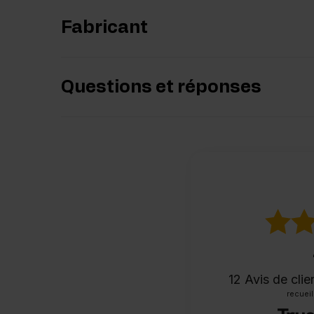
Fabricant
Questions et réponses
12
Avis de clie
recueill