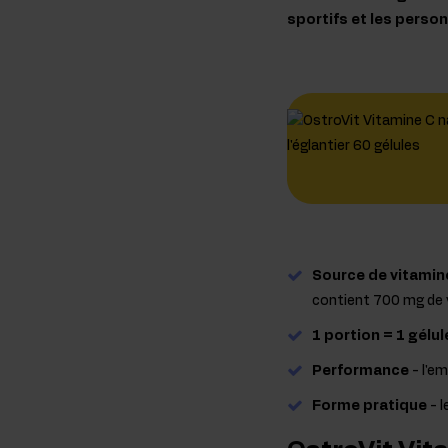
sportifs et les perso
Source de vitamin
contient 700 mg de v
1 portion = 1 gélul
Performance
- l'e
Forme pratique
- l