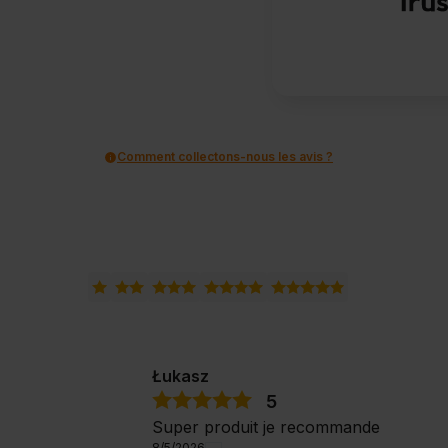
Comment collectons-nous les avis ?
Łukasz
5
Super produit je recommande
8/5/2026