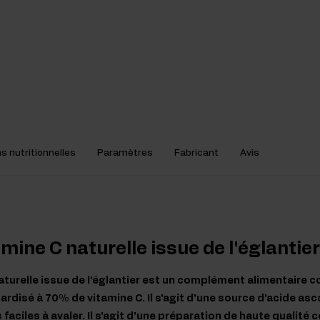
s nutritionnelles
Paramètres
Fabricant
Avis
mine C naturelle issue de l'églantie
aturelle issue de l'églantier est un complément alimentaire c
dardisé à 70% de vitamine C. Il s'agit d'une source d'acide as
faciles à avaler. Il s'agit d'une préparation de haute qualité 