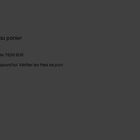
au panier
 de 79,00 EUR
ujourd'hui
Vérifier les frais de port