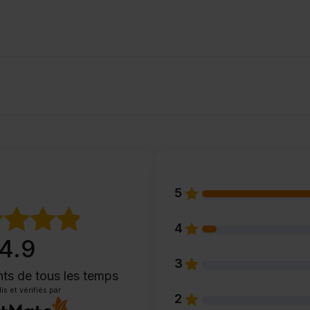
5
4
4.9
3
nts
de tous les temps
is et vérifiés par
2