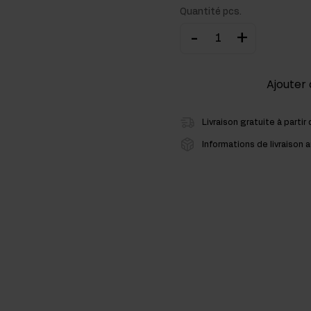
Quantité pcs.
cides
-
+
sters hormonaux
Ajouter 
Livraison gratuite à partir
Informations de livraison a