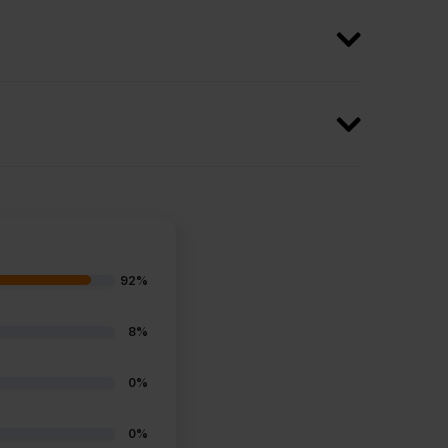
92%
8%
0%
0%