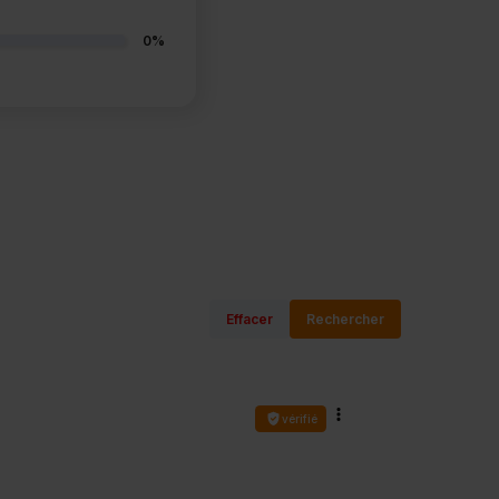
0%
Effacer
Rechercher
vérifié