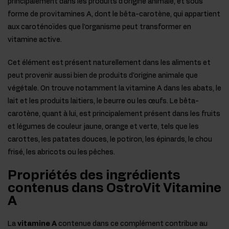
principalement dans les produits d'origine animale, et sous
forme de provitamines A, dont le bêta-carotène, qui appartient
aux caroténoïdes que l'organisme peut transformer en
vitamine active.
Cet élément est présent naturellement dans les aliments et
peut provenir aussi bien de produits d'origine animale que
végétale. On trouve notamment la vitamine A dans les abats, le
lait et les produits laitiers, le beurre ou les œufs. Le bêta-
carotène, quant à lui, est principalement présent dans les fruits
et légumes de couleur jaune, orange et verte, tels que les
carottes, les patates douces, le potiron, les épinards, le chou
frisé, les abricots ou les pêches.
Propriétés des ingrédients
contenus dans OstroVit Vitamine
A
La
vitamine A
contenue dans ce complément contribue au