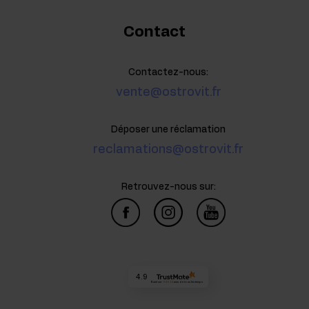
Contact
Contactez-nous:
vente@ostrovit.fr
Déposer une réclamation
reclamations@ostrovit.fr
Retrouvez-nous sur:
4.9
Basé sur
64 924
avis
de tous les temps