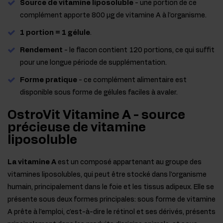
Source de vitamine liposoluble
- une portion de ce
complément apporte 800 μg de vitamine A à l'organisme.
1 portion = 1 gélule
.
Rendement
- le flacon contient 120 portions, ce qui suffit
pour une longue période de supplémentation.
Forme pratique
- ce complément alimentaire est
disponible sous forme de gélules faciles à avaler.
OstroVit Vitamine A - source
précieuse de vitamine
liposoluble
La vitamine A
est un composé appartenant au groupe des
vitamines liposolubles, qui peut être stocké dans l'organisme
humain, principalement dans le foie et les tissus adipeux. Elle se
présente sous deux formes principales: sous forme de vitamine
A prête à l'emploi, c'est-à-dire le rétinol et ses dérivés, présents