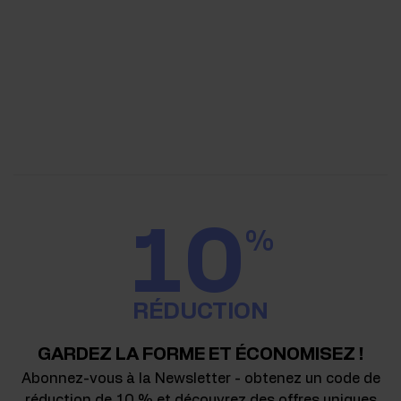
10
%
RÉDUCTION
GARDEZ LA FORME ET ÉCONOMISEZ !
Abonnez-vous à la Newsletter - obtenez un code de
réduction de 10 % et découvrez des offres uniques