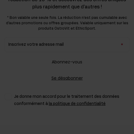
plus rapidement que d'autres !
* Bon valable une seule fois. La réduction n'est pas cumulable avec
d'autres promotions ou offres groupées. Valable uniquement sur les
produits OstroVit et EthicSport.
Inscrivez votre adresse mail
Abonnez-vous
Se désabonner
Je donne mon accord pour le traitement des données
conformément à
la politique de confidentialité