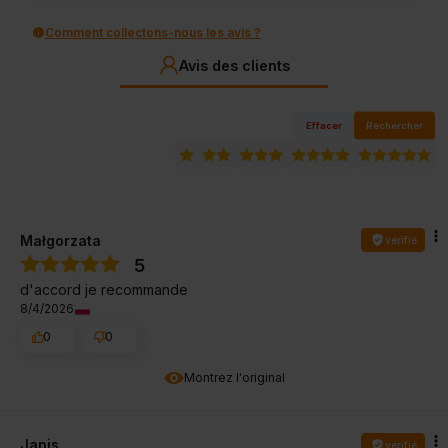
Comment collectons-nous les avis ?
Avis des clients
Effacer
Rechercher
Małgorzata
vérifié
5
d'accord je recommande
8/4/2026
0
0
Montrez l'original
Janis
vérifié